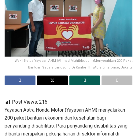
Wakil Ketua Yayasan AHM (Ahmad Muhibbuddin)Menyerahkan 200 Paket
Bantuan Secara Langsung Di Kantor ThisAble Enterprise, Jakarta
Post Views:
216
Yayasan Astra Honda Motor (Yayasan AHM) menyalurkan
200 paket bantuan ekonomi dan kesehatan bagi
penyandang disabilitas. Para penyandang disabilitas yang
dibantu merupakan pekerja harian di sektor informal di