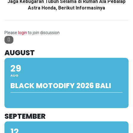
Jaga Kebugaran Tubuh Selama di Rumah Ala Pebalap
Astra Honda, Berikut Informasinya
Please
login
to join discussion
AUGUST
29
AUG
BLACK MOTODIFY 2026 BALI
SEPTEMBER
12