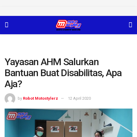
Yayasan AHM Salurkan
Bantuan Buat Disabilitas, Apa
Aja?
by
Robot Motostylerz
12 April 2020