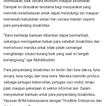
ditimbulkan, baik secara ekonomi maupun kesehatan.
Dampak ini dirasakan terutama bagi masyarakat yang
memiliki keterbatasan untuk dapat melindungi diri maupun
memenuhi kebutuhan sehari-hari secara mandiri seperti
para penyandang disabilitas.
“Kami berharap bantuan diberikan dapat bermanfaat,
sekaligus meringankan beban para sahabat disabilitas dan
memotivasi mereka untuk tidak patah semangat
menghadapi situasi kurang baik yang saat ini tengah
berlangsung,” ujar Muhibbuddin.
Para penyandang disabilitas ini terdiri dari tuna daksa, tuna
wicara, tuna rungu, dan tuna netra. Mereka memiliki profesi
sebagai petugas kebersihan, petugas cuci mobil, terapi
pijat, maupun pekerjaan di sektor informal lain. Dalam
menyalurkan bantuan untuk para penyandang disabilitas,
Yayasan AHM bekerjasama dengan ThisAble Enterprise dan