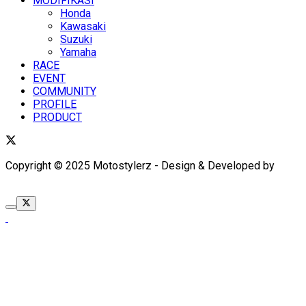
MODIFIKASI
Honda
Kawasaki
Suzuki
Yamaha
RACE
EVENT
COMMUNITY
PROFILE
PRODUCT
Copyright © 2025 Motostylerz - Design & Developed by
XUANTUM