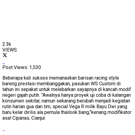
2.3k
VIEWS
Post Views:
1,530
Beberapa kali sukses memanaskan barisan racing style
bareng prestasi membanggakan, pasukan WS Custom di
tahun ini sepakat untuk melebarkan sayapnya di kancah modif
negeri gajah putih. “Awalnya hanya proyek uji coba di kalangan
konsumen sekitar, namun sekarang berubah menjadi kegiatan
rutin harian gua dan tim, special Vega R milik Bayu Dwi yang
baru kelar dirilis ala pemula thailook bang,”kenang modifikator
asal Cipanas, Cianjur.