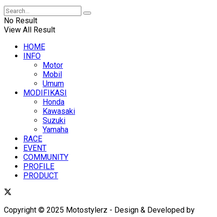
No Result
View All Result
HOME
INFO
Motor
Mobil
Umum
MODIFIKASI
Honda
Kawasaki
Suzuki
Yamaha
RACE
EVENT
COMMUNITY
PROFILE
PRODUCT
Copyright © 2025 Motostylerz - Design & Developed by