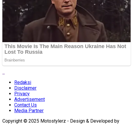
Redaksi
Disclaimer
Privacy
Advertisement
Contact Us
Media Partner
Copyright © 2025 Motostylerz - Design & Developed by
XUANTUM