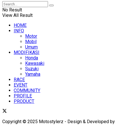
No Result
View All Result
HOME
INFO
Motor
Mobil
Umum
MODIFIKASI
Honda
Kawasaki
Suzuki
Yamaha
RACE
EVENT
COMMUNITY
PROFILE
PRODUCT
Copyright © 2025 Motostylerz - Design & Developed by
XUANTUM