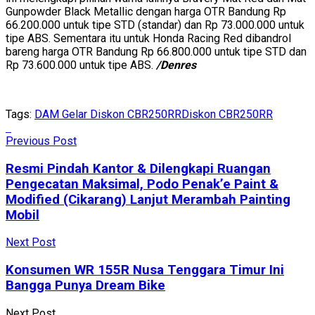
Gunpowder Black Metallic dengan harga OTR Bandung Rp
66.200.000 untuk tipe STD (standar) dan Rp 73.000.000 untuk
tipe ABS. Sementara itu untuk Honda Racing Red dibandrol
bareng harga OTR Bandung Rp 66.800.000 untuk tipe STD dan
Rp 73.600.000 untuk tipe ABS.
/Denres
Tags:
DAM Gelar Diskon CBR250RR
Diskon CBR250RR
Previous Post
Resmi Pindah Kantor & Dilengkapi Ruangan
Pengecatan Maksimal, Podo Penak’e Paint &
Modified (Cikarang) Lanjut Merambah Painting
Mobil
Next Post
Konsumen WR 155R Nusa Tenggara Timur Ini
Bangga Punya Dream Bike
Next Post