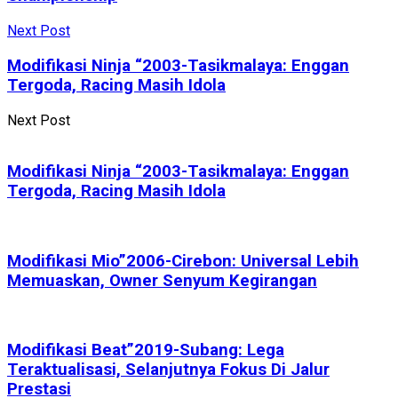
Next Post
Modifikasi Ninja “2003-Tasikmalaya: Enggan
Tergoda, Racing Masih Idola
Next Post
Modifikasi Ninja “2003-Tasikmalaya: Enggan
Tergoda, Racing Masih Idola
Modifikasi Mio”2006-Cirebon: Universal Lebih
Memuaskan, Owner Senyum Kegirangan
Modifikasi Beat”2019-Subang: Lega
Teraktualisasi, Selanjutnya Fokus Di Jalur
Prestasi