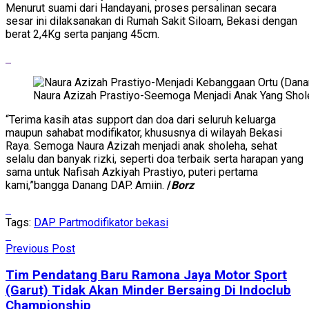
Menurut suami dari Handayani, proses persalinan secara
sesar ini dilaksanakan di Rumah Sakit Siloam, Bekasi dengan
berat 2,4Kg serta panjang 45cm.
Naura Azizah Prastiyo-Seemoga Menjadi Anak Yang Shole
“Terima kasih atas support dan doa dari seluruh keluarga
maupun sahabat modifikator, khususnya di wilayah Bekasi
Raya. Semoga Naura Azizah menjadi anak sholeha, sehat
selalu dan banyak rizki, seperti doa terbaik serta harapan yang
sama untuk Nafisah Azkiyah Prastiyo, puteri pertama
kami,”bangga Danang DAP. Amiin.
/
Borz
Tags:
DAP Part
modifikator bekasi
Previous Post
Tim Pendatang Baru Ramona Jaya Motor Sport
(Garut) Tidak Akan Minder Bersaing Di Indoclub
Championship