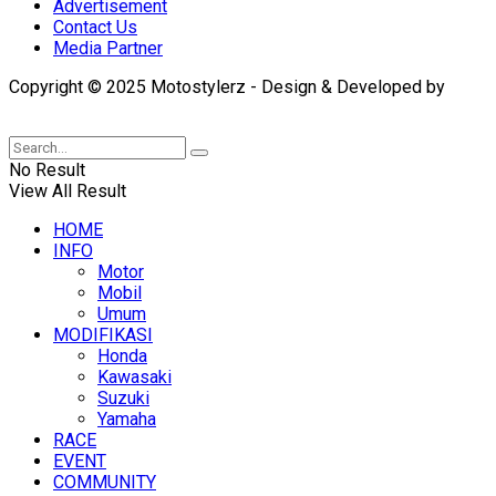
Advertisement
Contact Us
Media Partner
Copyright © 2025 Motostylerz - Design & Developed by
XUANTUM
No Result
View All Result
HOME
INFO
Motor
Mobil
Umum
MODIFIKASI
Honda
Kawasaki
Suzuki
Yamaha
RACE
EVENT
COMMUNITY