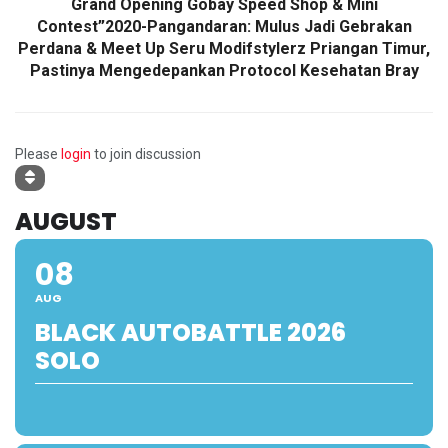
Grand Opening Gobay Speed Shop & Mini
Contest”2020-Pangandaran: Mulus Jadi Gebrakan
Perdana & Meet Up Seru Modifstylerz Priangan Timur,
Pastinya Mengedepankan Protocol Kesehatan Bray
Please
login
to join discussion
AUGUST
08
AUG
BLACK AUTOBATTLE 2026
SOLO