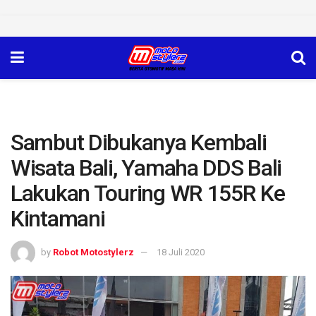
Sambut Dibukanya Kembali
Wisata Bali, Yamaha DDS Bali
Lakukan Touring WR 155R Ke
Kintamani
by
Robot Motostylerz
18 Juli 2020