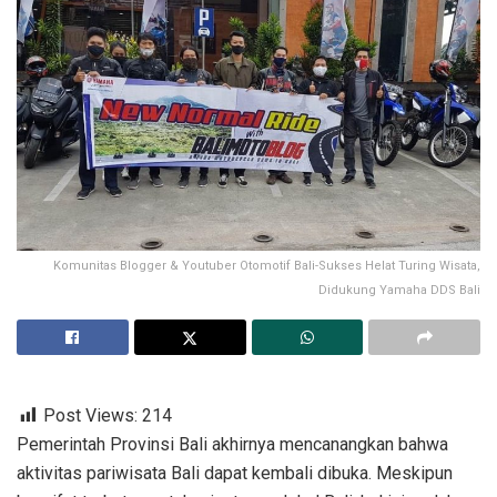
Komunitas Blogger & Youtuber Otomotif Bali-Sukses Helat Turing Wisata,
Didukung Yamaha DDS Bali
Post Views:
214
Pemerintah Provinsi Bali akhirnya mencanangkan bahwa
aktivitas pariwisata Bali dapat kembali dibuka. Meskipun