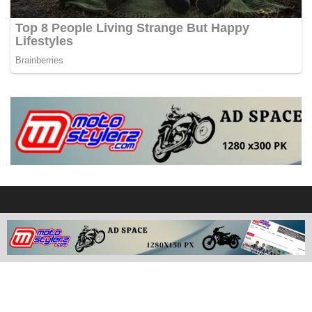
Redaksi
Disclaimer
Privacy
Advertisement
Contact Us
Media Partner