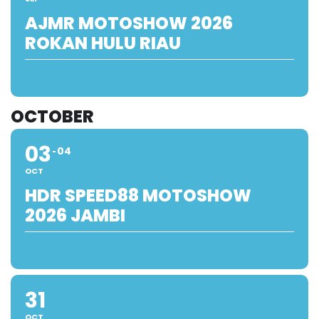
AJMR MOTOSHOW 2026
ROKAN HULU RIAU
OCTOBER
03
04
OCT
HDR SPEED88 MOTOSHOW
2026 JAMBI
31
OCT