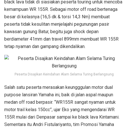
black lava tidak di siasiakan peserta touring untuk mencoba
kemampuan WR 155R. Sebagai motor off road bertenaga
besar di kelasnya (16,5 dk & torsi 14,3 Nm) membuat
peserta tidak kesulitan menjelajahi pegunungan pasir
kawasan gunung Batur, begitu juga shock depan
berdiameter 41mm dan travel 899mm membuat WR 155R
tetap nyaman dan gampang dikendalikan.
Peserta Disajikan Keindahan Alam Selama Turing Berlangsung
Salah satu peserta merasakan keungggulan motor dual
purpose lansiran Yamaha ini, baik di jalan aspal maupun
medan off road berpasir. “WR155R sangat nyaman untuk
motor trail kelas 150cc”, ujar Eko yang mengendarai WR
155R mulai dari Denpasar sampai ke black lava Kintamani.
Sementara itu Andri Fistulariyanto, tim Promosi Yamaha