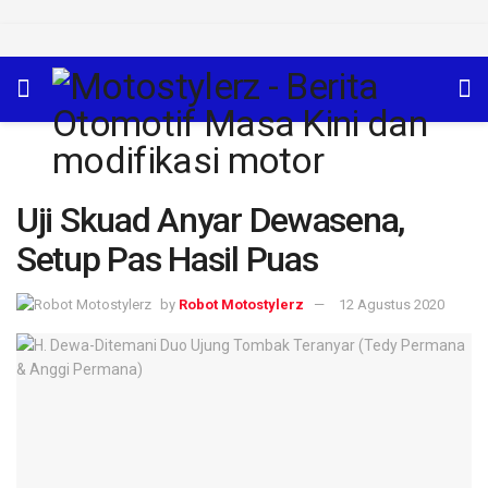
Uji Skuad Anyar Dewasena,
Setup Pas Hasil Puas
by
Robot Motostylerz
12 Agustus 2020