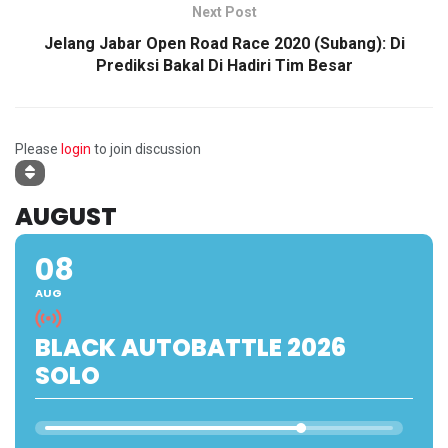
Next Post
Jelang Jabar Open Road Race 2020 (Subang): Di
Prediksi Bakal Di Hadiri Tim Besar
Please
login
to join discussion
AUGUST
08
AUG
BLACK AUTOBATTLE 2026
SOLO