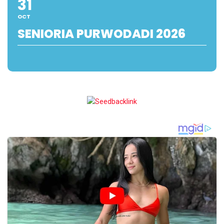
31
OCT
SENIORIA PURWODADI 2026