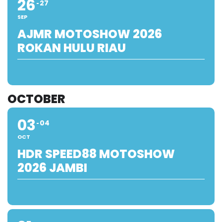
26
27
SEP
AJMR MOTOSHOW 2026
ROKAN HULU RIAU
OCTOBER
03
04
OCT
HDR SPEED88 MOTOSHOW
2026 JAMBI