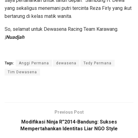
saya pertahankan untuk tahun depan.” Sambung H. Dewa
yang sekaligus menemani putri tercinta Reza Firly yang ikut
bertarung di kelas matik wanita.
So, selamat untuk Dewasena Racing Team Karawang.
|Nuadjah
Tags:
Anggi Permana
dewasena
Tedy Permana
Tim Dewasena
Previous Post
Modifikasi Ninja R”2014-Bandung: Sukses
Mempertahankan Identitas Liar NGO Style