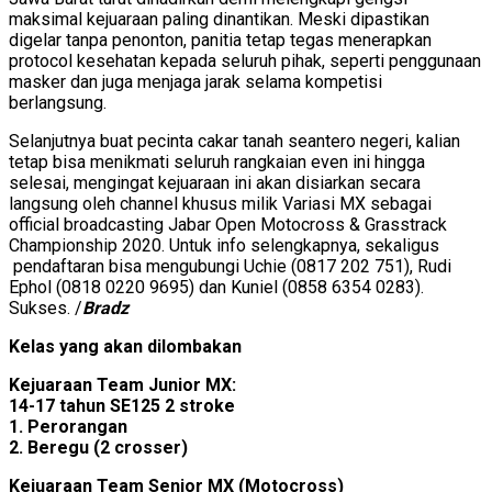
maksimal kejuaraan paling dinantikan. Meski dipastikan
digelar tanpa penonton, panitia tetap tegas menerapkan
protocol kesehatan kepada seluruh pihak, seperti penggunaan
masker dan juga menjaga jarak selama kompetisi
berlangsung.
Selanjutnya buat pecinta cakar tanah seantero negeri, kalian
tetap bisa menikmati seluruh rangkaian even ini hingga
selesai, mengingat kejuaraan ini akan disiarkan secara
langsung oleh channel khusus milik Variasi MX sebagai
official broadcasting Jabar Open Motocross & Grasstrack
Championship 2020. Untuk info selengkapnya, sekaligus
pendaftaran bisa mengubungi Uchie (0817 202 751), Rudi
Ephol (0818 0220 9695) dan Kuniel (0858 6354 0283).
Sukses. /
Bradz
Kelas yang akan dilombakan
Kejuaraan Team Junior MX:
14-17 tahun SE125 2 stroke
1. Perorangan
2. Beregu (2 crosser)
Kejuaraan Team Senior MX (Motocross)