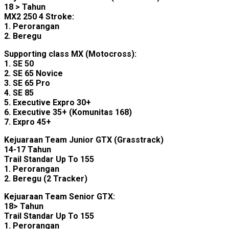
18 > Tahun
MX2 250 4 Stroke:
1. Perorangan
2. Beregu
Supporting class MX (Motocross):
1. SE 50
2. SE 65 Novice
3. SE 65 Pro
4. SE 85
5. Executive Expro 30+
6. Executive 35+ (Komunitas 168)
7. Expro 45+
Kejuaraan Team Junior GTX (Grasstrack)
14-17 Tahun
Trail Standar Up To 155
1. Perorangan
2. Beregu (2 Tracker)
Kejuaraan Team Senior GTX:
18> Tahun
Trail Standar Up To 155
1. Perorangan