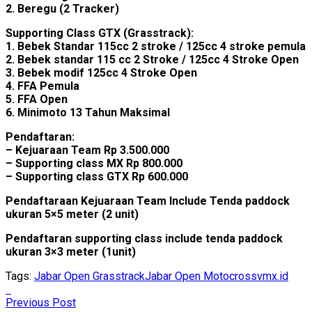
2. Beregu (2 Tracker)
Supporting Class GTX (Grasstrack):
1. Bebek Standar 115cc 2 stroke / 125cc 4 stroke pemula
2. Bebek standar 115 cc 2 Stroke / 125cc 4 Stroke Open
3. Bebek modif 125cc 4 Stroke Open
4. FFA Pemula
5. FFA Open
6. Minimoto 13 Tahun Maksimal
Pendaftaran:
– Kejuaraan Team Rp 3.500.000
– Supporting class MX Rp 800.000
– Supporting class GTX Rp 600.000
Pendaftaraan Kejuaraan Team Include Tenda paddock
ukuran 5×5 meter (2 unit)
Pendaftaran supporting class include tenda paddock
ukuran 3×3 meter (1unit)
Tags:
Jabar Open Grasstrack
Jabar Open Motocross
vmx.id
Previous Post