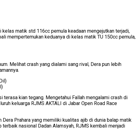
i kelas matik std 116cc pemula keadaan mengejutkan terjadi,
kembali mempertemukan keduanya di kelas matik TU 150cc pemula,
m. Melihat crash yang dialami sang rival, Dera pun lebih
gamannya.
l)
i terasa kian tegang. Mengetahui Fallah mengalami crash di
seluruh keluarga RJMS AKTALI di Jabar Open Road Race
era Prahara yang memiliki kualitas ajib di dunia balap matik
lap terbaik nasional Dadan Alamsyah, RJMS kembali menjadi