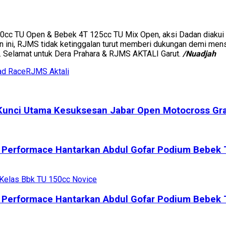
150cc TU Open & Bebek 4T 125cc TU Mix Open, aksi Dadan diakui
ikan ini, RJMS tidak ketinggalan turut memberi dukungan demi 
l. Selamat untuk Dera Prahara & RJMS AKTALI Garut.
/Nuadjah
ad Race
RJMS Aktali
i Kunci Utama Kesuksesan Jabar Open Motocross G
 Performace Hantarkan Abdul Gofar Podium Bebek 
 Performace Hantarkan Abdul Gofar Podium Bebek 