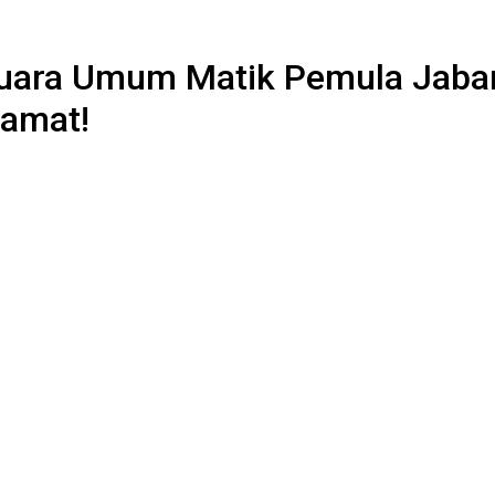
uara Umum Matik Pemula Jaba
lamat!