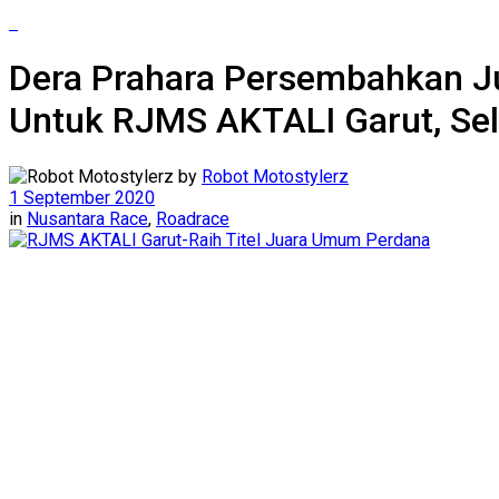
Dera Prahara Persembahkan J
Untuk RJMS AKTALI Garut, Se
by
Robot Motostylerz
1 September 2020
in
Nusantara Race
,
Roadrace