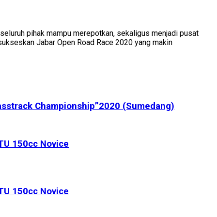
 seluruh pihak mampu merepotkan, sekaligus menjadi pusat
mensukseskan Jabar Open Road Race 2020 yang makin
rasstrack Championship”2020 (Sumedang)
TU 150cc Novice
TU 150cc Novice