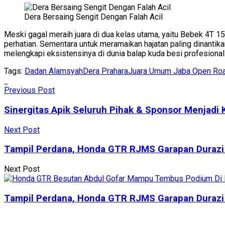
Dera Bersaing Sengit Dengan Falah Acil
Meski gagal meraih juara di dua kelas utama, yaitu Bebek 4T 
perhatian. Sementara untuk meramaikan hajatan paling dinant
melengkapi eksistensinya di dunia balap kuda besi profesiona
Tags:
Dadan Alamsyah
Dera Prahara
Juara Umum Jaba Open Ro
Previous Post
Sinergitas Apik Seluruh Pihak & Sponsor Menjad
Next Post
Tampil Perdana, Honda GTR RJMS Garapan Durazi
Next Post
Tampil Perdana, Honda GTR RJMS Garapan Durazi