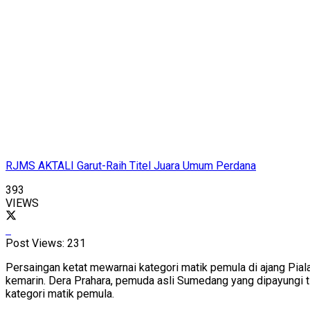
RJMS AKTALI Garut-Raih Titel Juara Umum Perdana
393
VIEWS
Post Views:
231
Persaingan ketat mewarnai kategori matik pemula di ajang Pi
kemarin. Dera Prahara, pemuda asli Sumedang yang dipayungi t
kategori matik pemula.