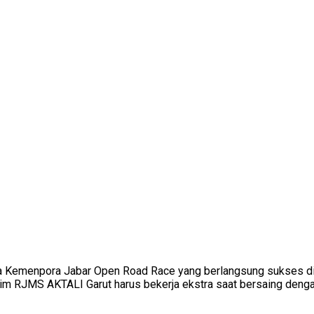
ala Kemenpora Jabar Open Road Race yang berlangsung sukses di 
im RJMS AKTALI Garut harus bekerja ekstra saat bersaing dengan