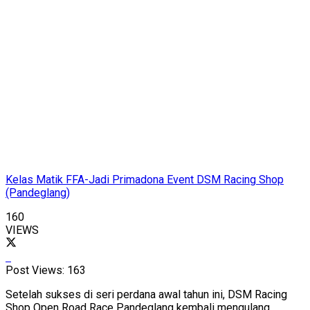
Kelas Matik FFA-Jadi Primadona Event DSM Racing Shop
(Pandeglang)
160
VIEWS
Post Views:
163
Setelah sukses di seri perdana awal tahun ini, DSM Racing
Shop Open Road Race Pandeglang kembali mengulang