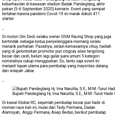
keberhasilan di kawasan stadion Badak Pandeglang, akhir
pekan (5-6 September 2020) kemarin. Event yang sempat
tertahan karena pandemi Covid-19 ini marak diikuti 411
starter.
Di motori Om Dedi selaku owner DSM Racing Shop yang juga
bertindak sebagai ketua penyelenggara memang selalu
menarik perhatian. Pasalnya, selain kemasannya cihuy, hadiah
yang di gelontorkan promotor pun cingcay alias tergolong
besar dan cash, belum lagi gelar juara umum 5 kategori
nominalnya cukup menggiurkan. So, tentu saja event ini
menjadi tujuan utama para pembalap yang mayoritas datang
dari wilayah Jabar.
Bupati Pandeglang Hj. Irna Narulita, S.E., M.M.-Turut H
Di kawal Global RC, sejumlah pembalap besar pun hadir di
momen race kali ini, mulai dari Tedy Permana, Dadan
Alamsyah, Anggi Permana, Asep Bedun, berikut pembalap