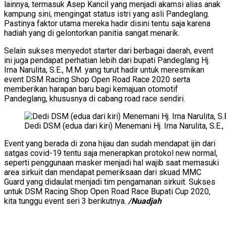
lainnya, termasuk Asep Kancil yang menjadi akamsi alias anak
kampung sini, mengingat status istri yang asli Pandeglang.
Pastinya faktor utama mereka hadir disini tentu saja karena
hadiah yang di gelontorkan panitia sangat menarik.
Selain sukses menyedot starter dari berbagai daerah, event
ini juga pendapat perhatian lebih dari bupati Pandeglang Hj.
Irna Narulita, S.E., M.M. yang turut hadir untuk meresmikan
event DSM Racing Shop Open Road Race 2020 serta
memberikan harapan baru bagi kemajuan otomotif
Pandeglang, khususnya di cabang road race sendiri.
Dedi DSM (edua dari kiri) Menemani Hj. Irna Narulita, S.E
Event yang berada di zona hijau dan sudah mendapat ijin dari
satgas covid-19 tentu saja menerapkan protokol new normal,
seperti penggunaan masker menjadi hal wajib saat memasuki
area sirkuit dan mendapat pemeriksaan dari skuad MMC
Guard yang didaulat menjadi tim pengamanan sirkuit. Sukses
untuk DSM Racing Shop Open Road Race Bupati Cup 2020,
kita tunggu event seri 3 berikutnya.
/Nuadjah