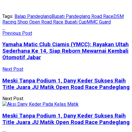
Tags:
Balap Pandeglang
Bupati Pandeglang Road Race
DSM
Racing Shop Open Road Race Bupati Cup
MMC Guard
Previous Post
Yamaha Matic Club Ciamis (YMCC): Rayakan Ultah
Sederhana Ke 14, Siap Reborn Mewarnai Kembali
Otomotif Jabar
Next Post
Meski Tanpa Podium 1, Dany Keder Sukses Raih
Title Juara JU Matik Open Road Race Pandeglang
Next Post
Meski Tanpa Podium 1, Dany Keder Sukses Raih
Title Juara JU Matik Open Road Race Pandeglang