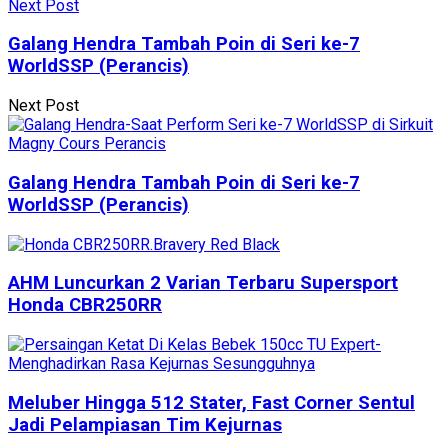
Next Post
Galang Hendra Tambah Poin di Seri ke-7
WorldSSP (Perancis)
Next Post
Galang Hendra Tambah Poin di Seri ke-7
WorldSSP (Perancis)
AHM Luncurkan 2 Varian Terbaru Supersport
Honda CBR250RR
Meluber Hingga 512 Stater, Fast Corner Sentul
Jadi Pelampiasan Tim Kejurnas