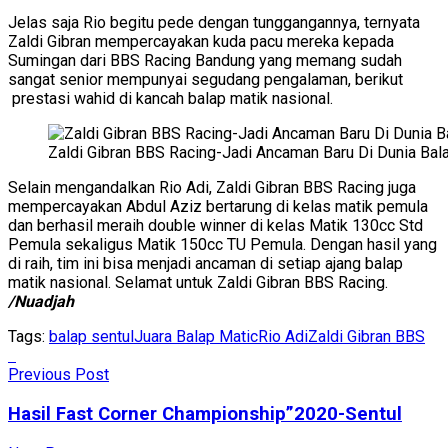
Jelas saja Rio begitu pede dengan tunggangannya, ternyata
Zaldi Gibran mempercayakan kuda pacu mereka kepada
Sumingan dari BBS Racing Bandung yang memang sudah
sangat senior mempunyai segudang pengalaman, berikut
prestasi wahid di kancah balap matik nasional.
Zaldi Gibran BBS Racing-Jadi Ancaman Baru Di Dunia Bala
Selain mengandalkan Rio Adi, Zaldi Gibran BBS Racing juga
mempercayakan Abdul Aziz bertarung di kelas matik pemula
dan berhasil meraih double winner di kelas Matik 130cc Std
Pemula sekaligus Matik 150cc TU Pemula. Dengan hasil yang
di raih, tim ini bisa menjadi ancaman di setiap ajang balap
matik nasional. Selamat untuk Zaldi Gibran BBS Racing.
/Nuadjah
Tags:
balap sentul
Juara Balap Matic
Rio Adi
Zaldi Gibran BBS
Previous Post
Hasil Fast Corner Championship”2020-Sentul