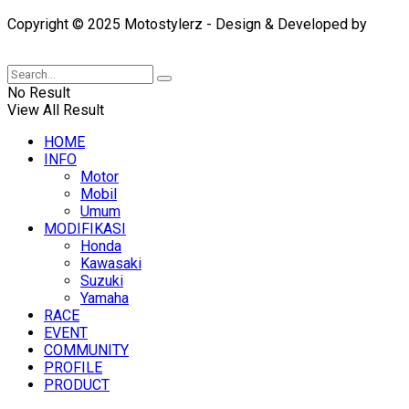
Copyright © 2025 Motostylerz - Design & Developed by
XUANTUM
No Result
View All Result
HOME
INFO
Motor
Mobil
Umum
MODIFIKASI
Honda
Kawasaki
Suzuki
Yamaha
RACE
EVENT
COMMUNITY
PROFILE
PRODUCT