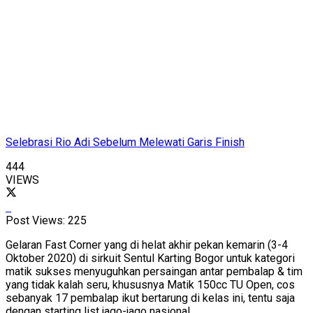
Selebrasi Rio Adi Sebelum Melewati Garis Finish
444
VIEWS
Post Views:
225
Gelaran Fast Corner yang di helat akhir pekan kemarin (3-4
Oktober 2020) di sirkuit Sentul Karting Bogor untuk kategori
matik sukses menyuguhkan persaingan antar pembalap & tim
yang tidak kalah seru, khususnya Matik 150cc TU Open, cos
sebanyak 17 pembalap ikut bertarung di kelas ini, tentu saja
dengan starting list jago-jago nasional.