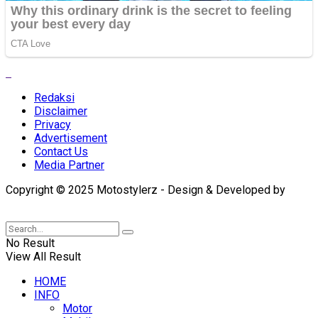
Redaksi
Disclaimer
Privacy
Advertisement
Contact Us
Media Partner
Copyright © 2025 Motostylerz - Design & Developed by
XUANTUM
No Result
View All Result
HOME
INFO
Motor