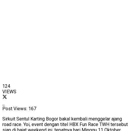
124
VIEWS
Post Views:
167
Sirkuit Sentul Karting Bogor bakal kembali menggelar ajang
road race. Yoi, event dengan titel HBX Fun Race TWH tersebut
siap di hajat weekend ini, tepatnya hari Minggu 11 Oktober