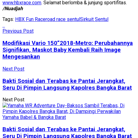
www.hbxrace.com
. Selamat berlomba & junjung sportifitas.
/Nuadjah
Tags:
HBX Fun Race
road race sentul
Sirkuit Sentul
Previous Post
Modifikasi Vario 150”2018-Metro: Perubahannya
Signifikan, Maskot Baby Kembali Raih Image
Mengesankan
Next Post
Bakti Sosial dan Terabas ke Pantai Jerangkat,
Seru Di Pimpin Langsung Kapolres Bangka Barat
Next Post
Bakti Sosial dan Terabas ke Pantai Jerangkat,
Seru Di Pimpin Langsung Kapolres Bangka Barat