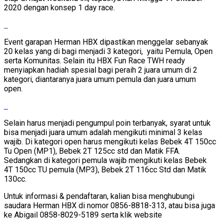
2020 dengan konsep 1 day race.
Event garapan Herman HBX dipastikan menggelar sebanyak
20 kelas yang di bagi menjadi 3 kategori, yaitu Pemula, Open
serta Komunitas. Selain itu HBX Fun Race TWH ready
menyiapkan hadiah spesial bagi peraih 2 juara umum di 2
kategori, diantaranya juara umum pemula dan juara umum
open.
Selain harus menjadi pengumpul poin terbanyak, syarat untuk
bisa menjadi juara umum adalah mengikuti minimal 3 kelas
wajib. Di kategori open harus mengikuti kelas Bebek 4T 150cc
Tu Open (MP1), Bebek 2T 125cc std dan Matik FFA.
Sedangkan di kategori pemula wajib mengikuti kelas Bebek
4T 150cc TU pemula (MP3), Bebek 2T 116cc Std dan Matik
130cc.
Untuk informasi & pendaftaran, kalian bisa menghubungi
saudara Herman HBX di nomor 0856-8818-313, atau bisa juga
ke Abigail 0858-8029-5189 serta klik website