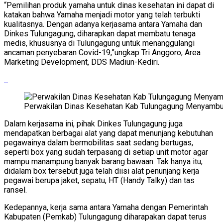
“Pemilihan produk yamaha untuk dinas kesehatan ini dapat di
katakan bahwa Yamaha menjadi motor yang telah terbukti
kualitasnya. Dengan adanya kerjasama antara Yamaha dan
Dinkes Tulungagung, diharapkan dapat membatu tenaga
medis, khususnya di Tulungagung untuk menanggulangi
ancaman penyebaran Covid-19,”ungkap Tri Anggoro, Area
Marketing Development, DDS Madiun-Kediri.
Perwakilan Dinas Kesehatan Kab Tulungagung Menyambu
Dalam kerjasama ini, pihak Dinkes Tulungagung juga
mendapatkan berbagai alat yang dapat menunjang kebutuhan
pegawainya dalam bermobilitas saat sedang bertugas,
seperti box yang sudah terpasang di setiap unit motor agar
mampu manampung banyak barang bawaan. Tak hanya itu,
didalam box tersebut juga telah diisi alat penunjang kerja
pegawai berupa jaket, sepatu, HT (Handy Talky) dan tas
ransel.
Kedepannya, kerja sama antara Yamaha dengan Pemerintah
Kabupaten (Pemkab) Tulungagung diharapakan dapat terus