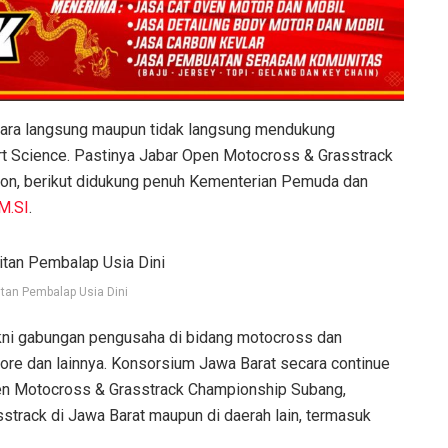
secara langsung maupun tidak langsung mendukung
ort Science. Pastinya Jabar Open Motocross & Grasstrack
ton, berikut didukung penuh Kementerian Pemuda dan
M.SI
.
itan Pembalap Usia Dini
akni gabungan pengusaha di bidang motocross dan
ore dan lainnya. Konsorsium Jawa Barat secara continue
n Motocross & Grasstrack Championship Subang,
strack di Jawa Barat maupun di daerah lain, termasuk