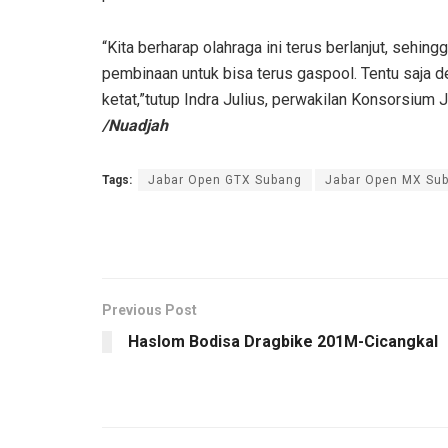
“Kita berharap olahraga ini terus berlanjut, sehing
pembinaan untuk bisa terus gaspool. Tentu saja 
ketat,”tutup Indra Julius, perwakilan Konsorsium J
/Nuadjah
Tags:
Jabar Open GTX Subang
Jabar Open MX Su
Previous Post
Haslom Bodisa Dragbike 201M-Cicangkal