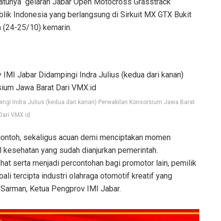
satunya gelaran Jabar Open Motocross Grasstrack
ik Indonesia yang berlangsung di Sirkuit MX GTX Bukit
 (24-25/10) kemarin.
ingi Indra Julius (kedua dari kanan) Perwakilan Konsorsium Jawa Barat
Dari VMX.id
n contoh, sekaligus acuan demi menciptakan momen
l kesehatan yang sudah dianjurkan pemerintah.
hat serta menjadi percontohan bagi promotor lain, pemilik
i tercipta industri olahraga otomotif kreatif yang
l Sarman, Ketua Pengprov IMI Jabar.