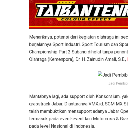
Menariknya, potensi dari kegiatan olahraga ini 
berjalannya Sport Industri, Sport Tourism dan Sp
Championship Part 2 Subang dihelat tanpa penon
Olahraga (Kemenpora), Dr. H. Zainudin Amali, S.E.,
Jadi Pembib
Mantabnya lagi, ada support oleh Konsorsium, y
grasstrack Jabar. Diantaranya VMX.id, SGM MX St
telah membuktikan mensupport adanya Jabar Ope
termasuk pada event-event lain Motocross & Gras
pada level Nasional di Indonesia.