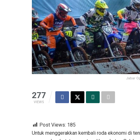
Jabar Op
277
VIEWS
Post Views:
185
Untuk menggerakkan kembali roda ekonomi di ten