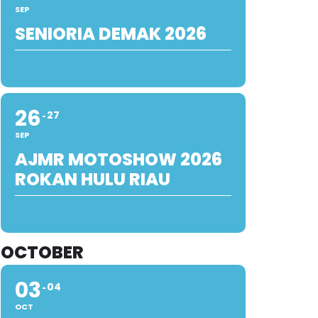
SEP
SENIORIA DEMAK 2026
26
27
SEP
AJMR MOTOSHOW 2026
ROKAN HULU RIAU
OCTOBER
03
04
OCT