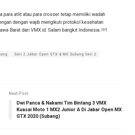
ga para atlit atau para crosser tetap memiliki wadah
dengan dengan wajib mengikuti protokol kesehatan
awa Barat dari VMX.id. Salam bangkit Indonesia..!!!!.
bang
Seri 2 Jabar Open GTX & MX Subang Seri 2
Next Post
Dwi Panca & Nakami Tim Bintang 3 VMX
Kuasai Moto 1 MX2 Junior A Di Jabar Open MX
GTX 2020 (Subang)