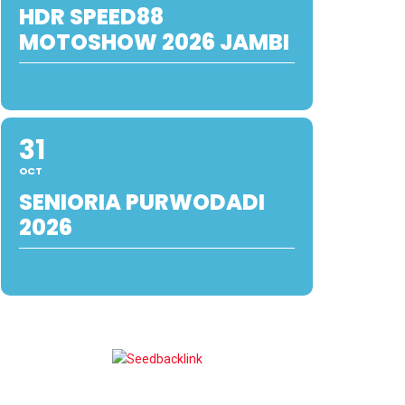
HDR SPEED88
MOTOSHOW 2026 JAMBI
31
OCT
SENIORIA PURWODADI
2026