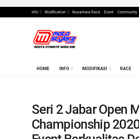
Info
Modification
Nusantara Race
Event
Community
HOME
INFO
MODIFIKASI
RACE
Seri 2 Jabar Open 
Championship 2020