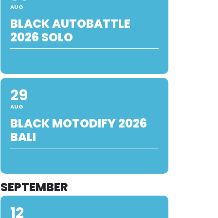
AUG
BLACK AUTOBATTLE
2026 SOLO
29
AUG
BLACK MOTODIFY 2026
BALI
SEPTEMBER
12