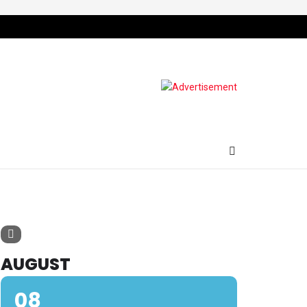
AUGUST
08