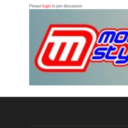
Please
login
to join discussion