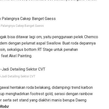
 Palangnya Cakep Banget Gaess
ggak bisa ditawar lagi om, yaitu penggunaan pelek Chemco
andem dengan pelumat aspal Swallow. Buat roda depannya
ssin, sekaligus bottom RT Stage untuk penahan
feat Akel Painting.
-Jadi Detailing Sektor CVT
awal hentakan roda belakang, didampingi trend karbon
cukup menghadirkan footrest gold, serasi dengan rainbow
er serta set stand yang diakhiri manis berupa Daeng
/Robz