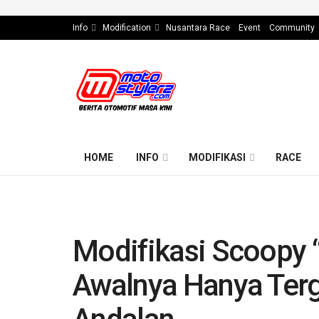
Info
Modification
Nusantara Race
Event
Community
HOME
INFO
MODIFIKASI
RACE
Modifikasi Scoopy
Awalnya Hanya Terg