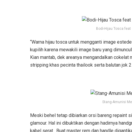
Bodi-Hijau Tosca feat
“Warna hijau tosca untuk mengganti image estede 
kupilih karena mewakili image baru yang dimuncul
Kian mantab, dek areanya mengandalkan cokelat 
stripping khas pecinta thailook serta balutan jok 2
Stang-Amunisi Me
Meski behel tetap dibiarkan orsi bareng repaint si
glamour. Hal ini dibuktikan dengan hadirnya handg
kabel serat. Buat master rem dan handle digantik