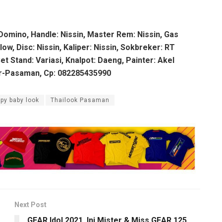
 Domino, Handle: Nissin, Master Rem: Nissin, Gas
w, Disc: Nissin, Kaliper: Nissin, Sokbreker: RT
Set Stand: Variasi, Knalpot: Daeng, Painter: Akel
or-Pasaman, Cp: 082285435990
py baby look
Thailook Pasaman
Next Post
GEAR Idol 2021, Ini Mister & Miss GEAR 125