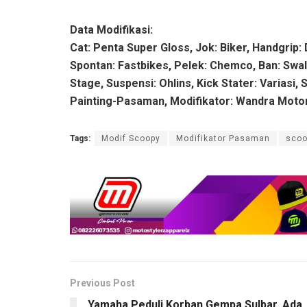
Data Modifikasi:
Cat: Penta Super Gloss, Jok: Biker, Handgrip:
Spontan: Fastbikes, Pelek: Chemco, Ban: Swallo
Stage, Suspensi: Ohlins, Kick Stater: Variasi, 
Painting-Pasaman, Modifikator: Wandra Mot
Tags:
Modif Scoopy
Modifikator Pasaman
scoo
Previous Post
Yamaha Peduli Korban Gempa Sulbar, Ada