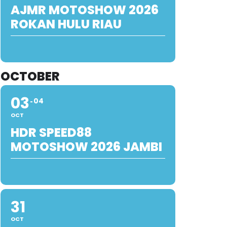
AJMR MOTOSHOW 2026
ROKAN HULU RIAU
OCTOBER
03
04
OCT
HDR SPEED88
MOTOSHOW 2026 JAMBI
31
OCT