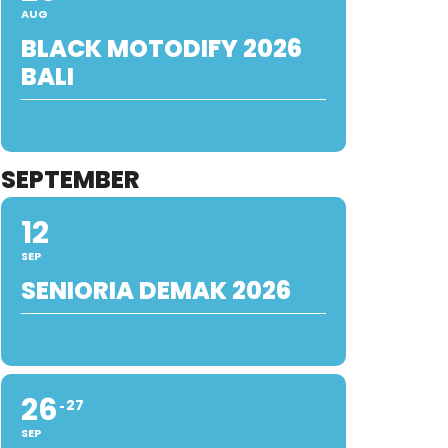
AUG
BLACK MOTODIFY 2026
BALI
SEPTEMBER
12
SEP
SENIORIA DEMAK 2026
26
27
SEP