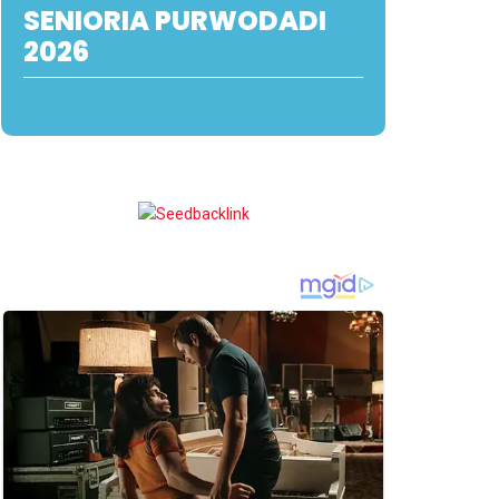
SENIORIA PURWODADI
2026