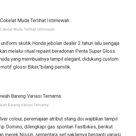
 Cokelat Muda Terlihat Istimewah
uniform skutik Honda jebolan dealer 2 tahun lalu sengaja
kan melalui ritual repaint beradonan Penta Super Gloss.
muda yang membuatnya tampil elegant, didukung custom
 motif glossi Biker,”bilang pemilik.
wah Bareng Variasi Ternama
lver colour, peremajaan atribut stang doi wajibkan tampil
rip Domino, dilengkapi gas spontan Fastbikes, berikut
an merek Nissin, sementara set saklarnya berganti variasi