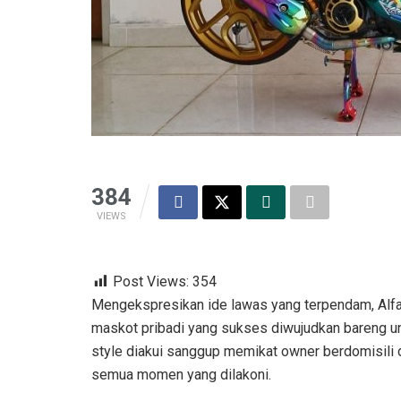
384
VIEWS
Post Views:
354
Mengekspresikan ide lawas yang terpendam, Alfa
maskot pribadi yang sukses diwujudkan bareng u
style diakui sanggup memikat owner berdomisili
semua momen yang dilakoni.