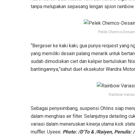
tanpa melupakan sepasang lengan spion rainbow.
Pelek Chemco-Desain
“Bergeser ke kaki kaki, gua punya request yang n
yang memiliki desain palang menarik untuk bert
sudah dimodiskan ciet dan kaliper bertuliskan Ni
bantingannya,”sahut duet eksekutor Wandra Motor 
Rainbow Variasi
Sebagai penyeimbang, suspensi Ohlins siap meng
dalam menghias air filter. Selanjutnya detailing 
variasi dalam meneruskan kinerja utama kick stat
muffler. Uyeee.
Photo: /D’To & /Raiyen, Penulis: 