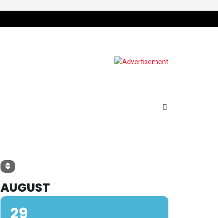
AUGUST
29