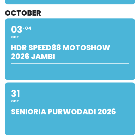
OCTOBER
03
04
OCT
HDR SPEED88 MOTOSHOW
2026 JAMBI
31
OCT
SENIORIA PURWODADI 2026