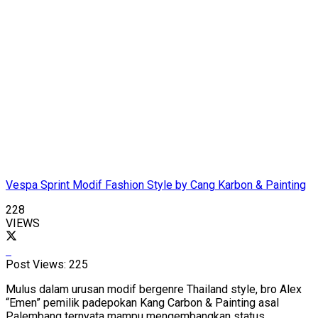
Vespa Sprint Modif Fashion Style by Cang Karbon & Painting
228
VIEWS
Post Views:
225
Mulus dalam urusan modif bergenre Thailand style, bro Alex
“Emen” pemilik padepokan Kang Carbon & Painting asal
Palembang ternyata mampu mengembangkan status