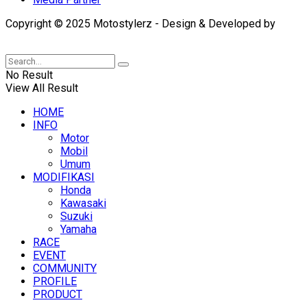
Copyright © 2025 Motostylerz - Design & Developed by
XUANTUM
No Result
View All Result
HOME
INFO
Motor
Mobil
Umum
MODIFIKASI
Honda
Kawasaki
Suzuki
Yamaha
RACE
EVENT
COMMUNITY
PROFILE
PRODUCT