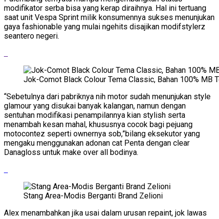
modifikator serba bisa yang kerap diraihnya. Hal ini tertuang
saat unit Vespa Sprint milik konsumennya sukses menunjukan
gaya fashionable yang mulai ngehits disajikan modifstylerz
seantero negeri.
Jok-Comot Black Colour Tema Classic, Bahan 100% MB 
“Sebetulnya dari pabriknya nih motor sudah menunjukan style
glamour yang disukai banyak kalangan, namun dengan
sentuhan modifikasi penampilannya kian stylish serta
menambah kesan mahal, khususnya cocok bagi pejuang
motocontez seperti ownernya sob,”bilang eksekutor yang
mengaku menggunakan adonan cat Penta dengan clear
Danagloss untuk make over all bodinya.
Stang Area-Modis Berganti Brand Zelioni
Alex menambahkan jika usai dalam urusan repaint, jok lawas