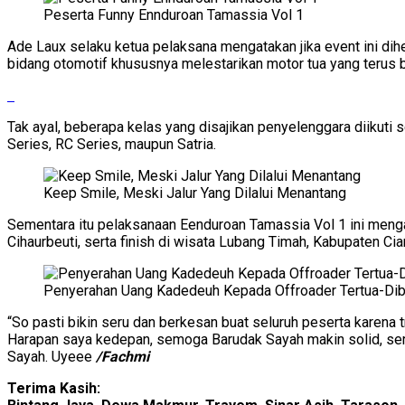
Peserta Funny Ennduroan Tamassia Vol 1
Ade Laux selaku ketua pelaksana mengatakan jika event ini d
bidang otomotif khususnya melestarikan motor tua yang terus
Tak ayal, beberapa kelas yang disajikan penyelenggara diikuti 
Series, RC Series, maupun Satria.
Keep Smile, Meski Jalur Yang Dilalui Menantang
Sementara itu pelaksanaan Eenduroan Tamassia Vol 1 ini mengamb
Cihaurbeuti, serta finish di wisata Lubang Timah, Kabupaten Ci
Penyerahan Uang Kadedeuh Kepada Offroader Tertua-Dibe
“So pasti bikin seru dan berkesan buat seluruh peserta karena
Harapan saya kedepan, semoga Barudak Sayah makin solid, sert
Sayah. Uyeee
/Fachmi
Terima Kasih: