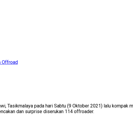
 Offroad
awi, Tasikmalaya pada hari Sabtu (9 Oktober 2021) lalu kompak m
ncakan dan surprise diserukan 114 offroader.