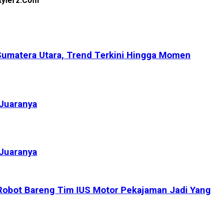
stylerz.Com
Sumatera Utara, Trend Terkini Hingga Momen
 Juaranya
 Juaranya
Robot Bareng Tim IUS Motor Pekajaman Jadi Yang