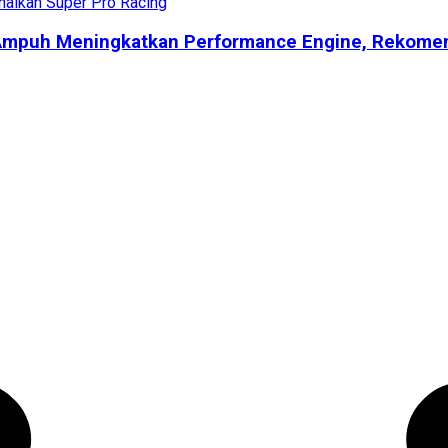
 Ampuh Meningkatkan Performance Engine, Rekome