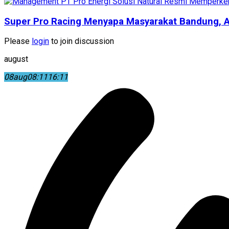
Super Pro Racing Menyapa Masyarakat Bandung,
Please
login
to join discussion
august
08
aug
08:11
16:11