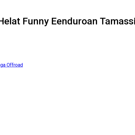
 Helat Funny Eenduroan Tamass