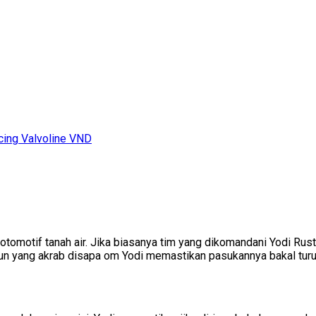
cing Valvoline VND
motif tanah air. Jika biasanya tim yang dikomandani Yodi Rustand
un yang akrab disapa om Yodi memastikan pasukannya bakal turun