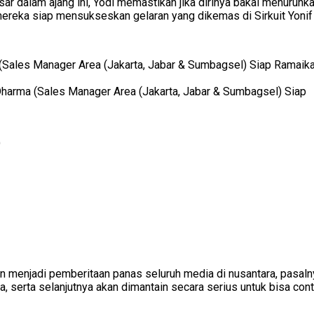
sar dalam ajang ini, Yodi memastikan jika dirinya bakal menurunk
ereka siap mensukseskan gelaran yang dikemas di Sirkuit Yonif R
harma (Sales Manager Area (Jakarta, Jabar & Sumbagsel) Siap
)
an menjadi pemberitaan panas seluruh media di nusantara, pasaln
a, serta selanjutnya akan dimantain secara serius untuk bisa con