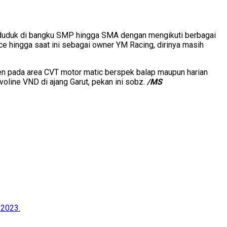
aat duduk di bangku SMP hingga SMA dengan mengikuti berbagai
ce hingga saat ini sebagai owner YM Racing, dirinya masih
sen pada area CVT motor matic berspek balap maupun harian
voline VND di ajang Garut, pekan ini sobz.
/MS