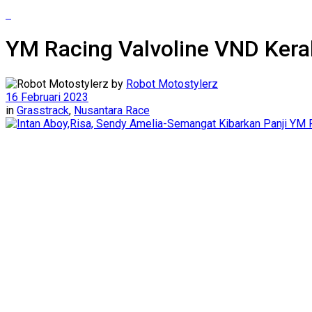
YM Racing Valvoline VND Kerah
by
Robot Motostylerz
16 Februari 2023
in
Grasstrack
,
Nusantara Race