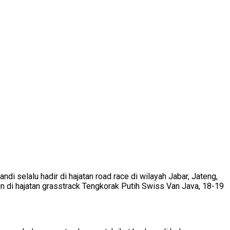
i selalu hadir di hajatan road race di wilayah Jabar, Jateng,
 di hajatan grasstrack Tengkorak Putih Swiss Van Java, 18-19