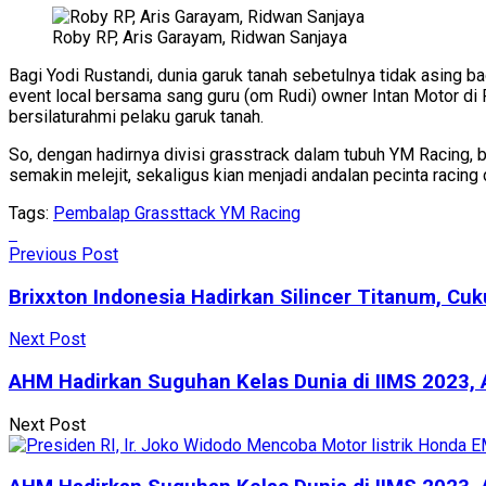
Roby RP, Aris Garayam, Ridwan Sanjaya
Bagi Yodi Rustandi, dunia garuk tanah sebetulnya tidak asing 
event local bersama sang guru (om Rudi) owner Intan Motor di 
bersilaturahmi pelaku garuk tanah.
So, dengan hadirnya divisi grasstrack dalam tubuh YM Racing,
semakin melejit, sekaligus kian menjadi andalan pecinta racing 
Tags:
Pembalap Grassttack YM Racing
Previous Post
Brixxton Indonesia Hadirkan Silincer Titanum, Cu
Next Post
AHM Hadirkan Suguhan Kelas Dunia di IIMS 2023, 
Next Post