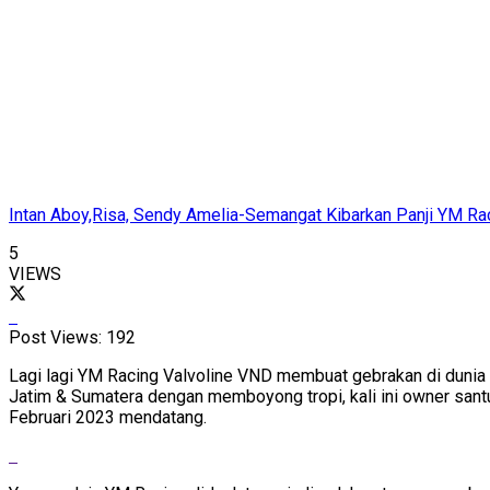
Intan Aboy,Risa, Sendy Amelia-Semangat Kibarkan Panji YM Ra
5
VIEWS
Post Views:
192
Lagi lagi YM Racing Valvoline VND membuat gebrakan di dunia oto
Jatim & Sumatera dengan memboyong tropi, kali ini owner sant
Februari 2023 mendatang.