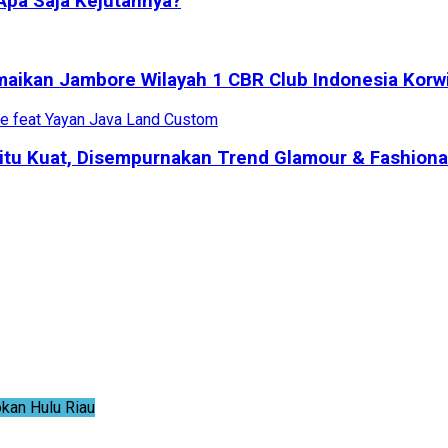
Apa Saja Kejutannya?
maikan Jambore Wilayah 1 CBR Club Indonesia Korwi
tu Kuat, Disempurnakan Trend Glamour & Fashiona
an Hulu Riau