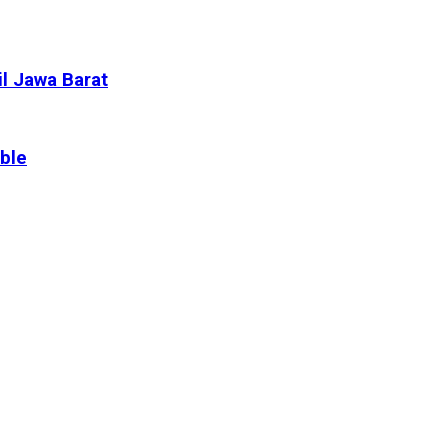
l Jawa Barat
ble