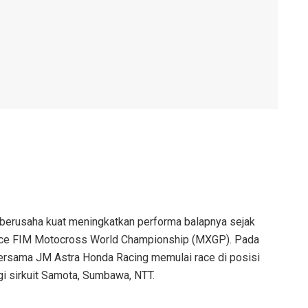
r berusaha kuat meningkatkan performa balapnya sejak
ng race FIM Motocross World Championship (MXGP). Pada
bersama JM Astra Honda Racing memulai race di posisi
i sirkuit Samota, Sumbawa, NTT.