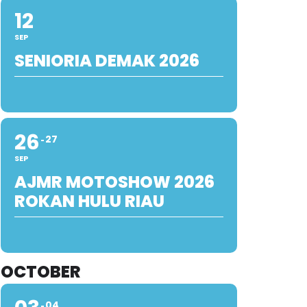
12
SEP
SENIORIA DEMAK 2026
26
27
SEP
AJMR MOTOSHOW 2026
ROKAN HULU RIAU
OCTOBER
04