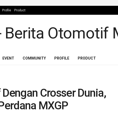
Profile
Product
EVENT
COMMUNITY
PROFILE
PRODUCT
f Dengan Crosser Dunia,
n Perdana MXGP