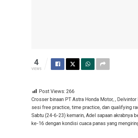
4
VIEWS
Post Views:
266
Crosser binaan PT Astra Honda Motor, , Delvinto
sesi free practice, time practice, dan qualifyi
Sabtu (24-6-23) kemarin, Adel sapaan akrabnya 
ke-16 dengan kondisi cuaca panas yang mengiring