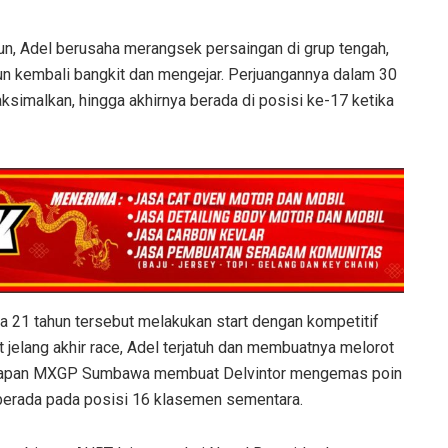
urun, Adel berusaha merangsek persaingan di grup tengah,
un kembali bangkit dan mengejar. Perjuangannya dalam 30
simalkan, hingga akhirnya berada di posisi ke-17 ketika
ta 21 tahun tersebut melakukan start dengan kompetitif
 jelang akhir race, Adel terjatuh dan membuatnya melorot
l balapan MXGP Sumbawa membuat Delvintor mengemas poin
, berada pada posisi 16 klasemen sementara.