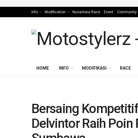
Info
Modification
Nusantara Race
Event
Community
HOME
INFO
MODIFIKASI
RACE
Bersaing Kompetiti
Delvintor Raih Poi