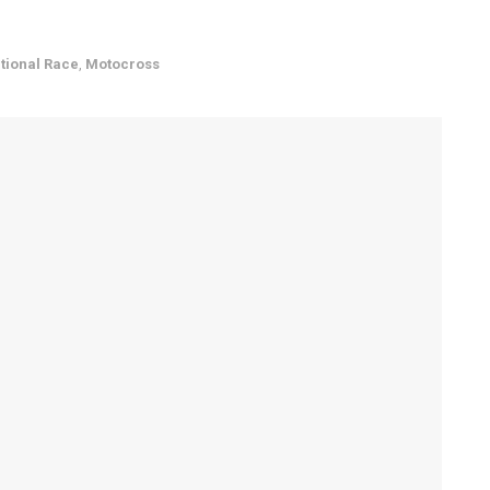
ational Race
,
Motocross