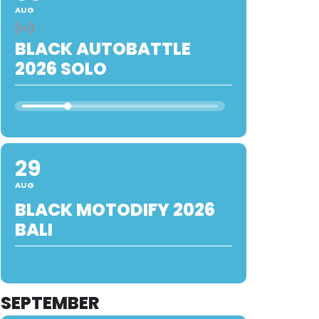
AUG
BLACK AUTOBATTLE
2026 SOLO
29
AUG
BLACK MOTODIFY 2026
BALI
SEPTEMBER