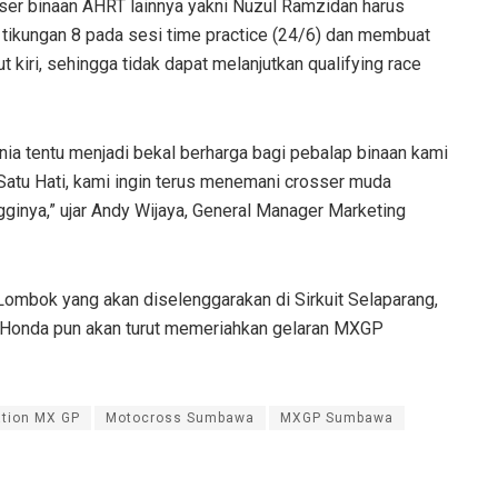
ser binaan AHRT lainnya yakni Nuzul Ramzidan harus
 tikungan 8 pada sesi time practice (24/6) dan membuat
 kiri, sehingga tidak dapat melanjutkan qualifying race
ia tentu menjadi bekal berharga bagi pebalap binaan kami
Satu Hati, kami ingin terus menemani crosser muda
ginya,” ujar Andy Wijaya, General Manager Marketing
ombok yang akan diselenggarakan di Sirkuit Selaparang,
 Honda pun akan turut memeriahkan gelaran MXGP
ation MX GP
Motocross Sumbawa
MXGP Sumbawa