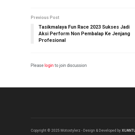
Previous Post
Tasikmalaya Fun Race 2023 Sukses Jadi
Aksi Perform Non Pembalap Ke Jenjang
Profesional
Please
login
to join discussion
Copyright © 2025 Motostylerz - Design & Developed by
XUANT