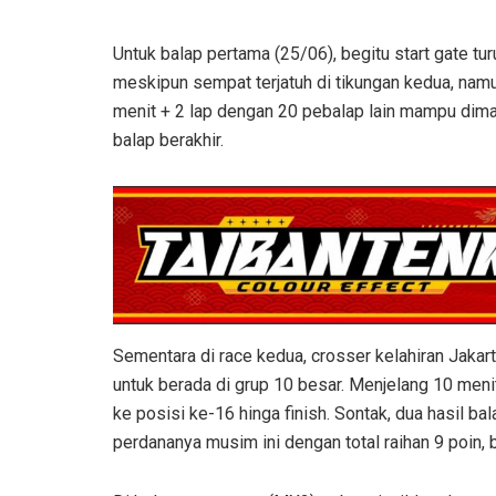
Untuk balap pertama (25/06), begitu start gate t
meskipun sempat terjatuh di tikungan kedua, nam
menit + 2 lap dengan 20 pebalap lain mampu dimak
balap berakhir.
Sementara di race kedua, crosser kelahiran Jakar
untuk berada di grup 10 besar. Menjelang 10 menit
ke posisi ke-16 hinga finish. Sontak, dua hasi
perdananya musim ini dengan total raihan 9 poin