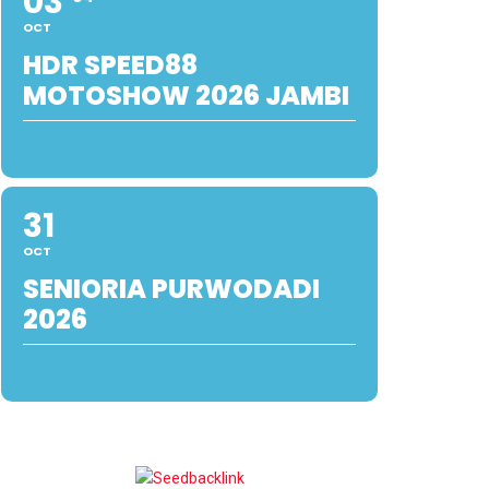
03
OCT
HDR SPEED88
MOTOSHOW 2026 JAMBI
31
OCT
SENIORIA PURWODADI
2026