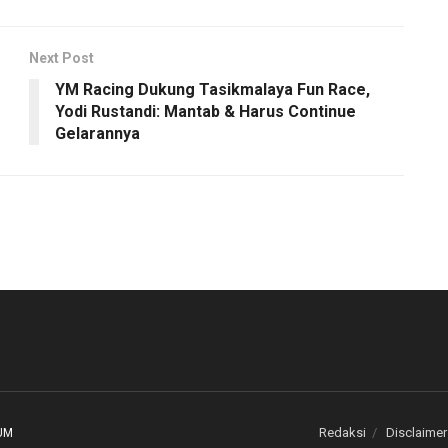
Next Post
YM Racing Dukung Tasikmalaya Fun Race,
Yodi Rustandi: Mantab & Harus Continue
Gelarannya
Redaksi
Disclaimer
UM