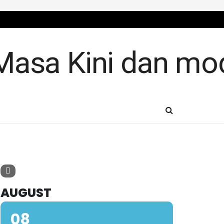
AUGUST
08