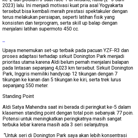
2023) lalu. Ini menjadi motivasi kuat pria asal Yogyakarta
tersebut bisa kembali meraih prestasi spektakuler dengan
terus melakukan persiapan, seperti latihan fisik yang
konsisten dan terprogram, serta skill up balap dengan
menjalani latihan supermoto 450 cc.
Upaya menemukan set-up terbaik pada pacuan YZF-R3 dan
proses adaptasi terhadap sirkuit Donington Park menjadi
prioritas utama karena Aldi belum pernah menjalani balapan
pada lintasan sepanjang 4,023 km tersebut. Sirkuit Donington
Park, Inggris memiliki handycap 12 tikungan dengan 7
tikungan ke kanan dan 5 tikungan ke kiri, serta trek lurus
sepanjang 550 meter.
Standing Point
Aldi Satya Mahendra saat ini berada di peringkat ke-5 dalam
klasemen standing point dengan total poin sebanyak 77 poin.
Potensi untuk meningkatkan peringkatnya masih sangat
terbuka lebar karena masih ada 3 seri selanjutnya.
“Untuk seri di Donington Park saya akan lebih konsentrasi