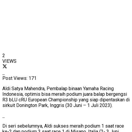
2
VIEWS
Post Views:
171
Aldi Satya Mahendra, Pembalap binaan Yamaha Racing
Indonesia, optimis bisa meraih podium juara balap bergengsi
R3 bLU cRU European Championship yang siap dipentaskan di
sirkuit Donington Park, Inggris (30 Juni – 1 Juli 2023).
Di seri sebelumnya, Aldi sukses meraih podium 1 saat race
ke-2 dan podium 3 saat race 1 di Misano, Italia (2- 3 Juni