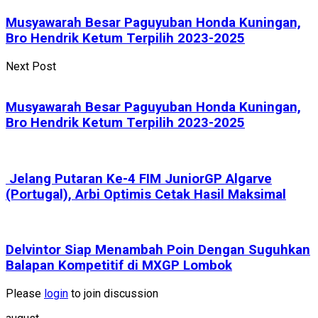
Musyawarah Besar Paguyuban Honda Kuningan,
Bro Hendrik Ketum Terpilih 2023-2025
Next Post
Musyawarah Besar Paguyuban Honda Kuningan,
Bro Hendrik Ketum Terpilih 2023-2025
Jelang Putaran Ke-4 FIM JuniorGP Algarve
(Portugal), Arbi Optimis Cetak Hasil Maksimal
Delvintor Siap Menambah Poin Dengan Suguhkan
Balapan Kompetitif di MXGP Lombok
Please
login
to join discussion