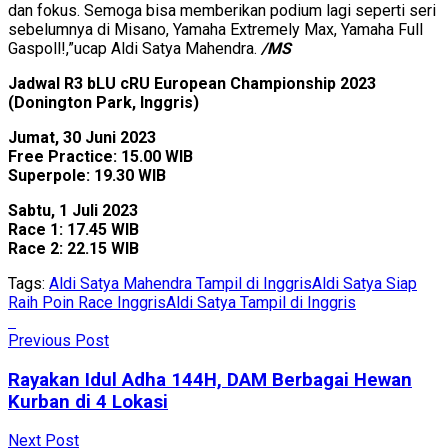
dan fokus. Semoga bisa memberikan podium lagi seperti seri
sebelumnya di Misano, Yamaha Extremely Max, Yamaha Full
Gaspoll!,”ucap Aldi Satya Mahendra.
/MS
Jadwal R3 bLU cRU European Championship 2023
(Donington Park, Inggris)
Jumat, 30 Juni 2023
Free Practice: 15.00 WIB
Superpole: 19.30 WIB
Sabtu, 1 Juli 2023
Race 1: 17.45 WIB
Race 2: 22.15 WIB
Tags:
Aldi Satya Mahendra Tampil di Inggris
Aldi Satya Siap
Raih Poin Race Inggris
Aldi Satya Tampil di Inggris
Previous Post
Rayakan Idul Adha 144H, DAM Berbagai Hewan
Kurban di 4 Lokasi
Next Post