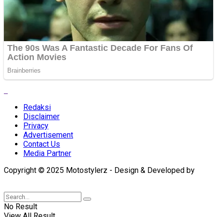
Redaksi
Disclaimer
Privacy
Advertisement
Contact Us
Media Partner
Copyright © 2025 Motostylerz - Design & Developed by
XUANTUM
No Result
View All Result