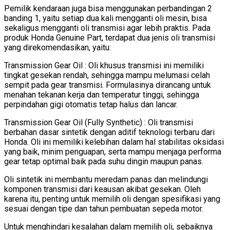
Pemilik kendaraan juga bisa menggunakan perbandingan 2
banding 1, yaitu setiap dua kali mengganti oli mesin, bisa
sekaligus mengganti oli transmisi agar lebih praktis. Pada
produk Honda Genuine Part, terdapat dua jenis oli transmisi
yang direkomendasikan, yaitu:
Transmission Gear Oil : Oli khusus transmisi ini memiliki
tingkat gesekan rendah, sehingga mampu melumasi celah
sempit pada gear transmisi. Formulasinya dirancang untuk
menahan tekanan kerja dan temperatur tinggi, sehingga
perpindahan gigi otomatis tetap halus dan lancar.
Transmission Gear Oil (Fully Synthetic) : Oli transmisi
berbahan dasar sintetik dengan aditif teknologi terbaru dari
Honda. Oli ini memiliki kelebihan dalam hal stabilitas oksidasi
yang baik, minim penguapan, serta mampu menjaga performa
gear tetap optimal baik pada suhu dingin maupun panas.
Oli sintetik ini membantu meredam panas dan melindungi
komponen transmisi dari keausan akibat gesekan. Oleh
karena itu, penting untuk memilih oli dengan spesifikasi yang
sesuai dengan tipe dan tahun pembuatan sepeda motor.
Untuk menghindari kesalahan dalam memilih oli, sebaiknya