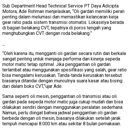
Sub Department Head Technical Service PT Daya Adicipta
Motora, Ade Rohman menjelaskan, “Oli gardan memiliki peran
penting dalam melumasi dan memastikan kelancaran kerja
gear ratio pada sistem transmisi otomatis. Lokasinya berada
di bagian belakang CVT, tepatnya di poros tengah yang
menghubungkan CVT dengan roda belakang.”
“Oleh karena itu, mengganti oli gardan secara rutin dan berkala
sangat penting untuk menjaga performa dan kinerja sepeda
motor matic tetap optimal. Jika penggantian oli gardan
terlambat atau menggunakan spesifikasi yang salah, gear ratio
bisa mengalami kerusakan. Tanda-tanda kerusakan tersebut
biasanya ditandai dengan munculnya suara kasar atau bising
dari dalam boks CVT,”ujar Ade.
Sama seperti oli mesin, penggantian oli transmisi atau oli
gardan pada sepeda motor matic juga cukup mudah dan bisa
dilakukan sendiri dengan menggunakan peralatan sederhana.
Namun, perlu diingat bahwa jadwal penggantian oli gardan
berbeda dengan oli mesin, biasanya dilakukan setelah jarak
tempuh mencapai 8.000 km atau sekitar 8 bulan pemakaian.