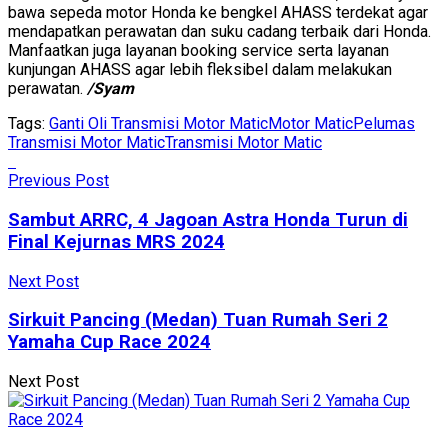
bawa sepeda motor Honda ke bengkel AHASS terdekat agar
mendapatkan perawatan dan suku cadang terbaik dari Honda.
Manfaatkan juga layanan booking service serta layanan
kunjungan AHASS agar lebih fleksibel dalam melakukan
perawatan.
/Syam
Tags:
Ganti Oli Transmisi Motor Matic
Motor Matic
Pelumas
Transmisi Motor Matic
Transmisi Motor Matic
Previous Post
Sambut ARRC, 4 Jagoan Astra Honda Turun di
Final Kejurnas MRS 2024
Next Post
Sirkuit Pancing (Medan) Tuan Rumah Seri 2
Yamaha Cup Race 2024
Next Post