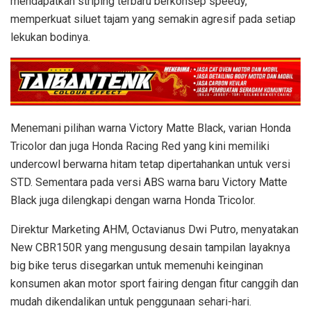
mendapatkan striping terbaru berkonsep speedy,
memperkuat siluet tajam yang semakin agresif pada setiap
lekukan bodinya.
Menemani pilihan warna Victory Matte Black, varian Honda
Tricolor dan juga Honda Racing Red yang kini memiliki
undercowl berwarna hitam tetap dipertahankan untuk versi
STD. Sementara pada versi ABS warna baru Victory Matte
Black juga dilengkapi dengan warna Honda Tricolor.
Direktur Marketing AHM, Octavianus Dwi Putro, menyatakan
New CBR150R yang mengusung desain tampilan layaknya
big bike terus disegarkan untuk memenuhi keinginan
konsumen akan motor sport fairing dengan fitur canggih dan
mudah dikendalikan untuk penggunaan sehari-hari.