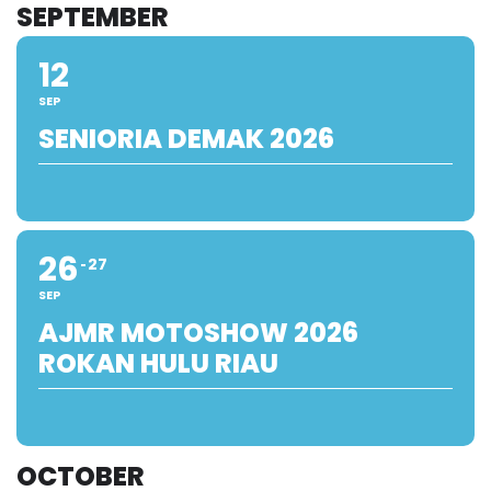
SEPTEMBER
12
SEP
SENIORIA DEMAK 2026
26
27
SEP
AJMR MOTOSHOW 2026
ROKAN HULU RIAU
OCTOBER