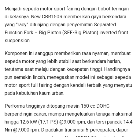
Menjadi sepeda motor sport fairing dengan bobot teringan
di kelasnya, New CBR150R memberikan gaya berkendara
yang ”racy” ditunjang dengan penyematan Separated
Function Fork – Big Piston (SFF-Big Piston) inverted front
suspension.
Komponen ini sanggup memberikan rasa nyaman, membuat
sepeda motor yang lebih stabil saat berkendara harian,
terutama saat melaju dengan kecepatan tinggi. Handlingnya
pun semakin lincah, menegaskan model ini sebagai sepeda
motor sport full fairing dengan kendali terbaik yang menyatu
pada kebutuhan kaum urban.
Performa tingginya ditopang mesin 150 cc DOHC
berpendingin cairan, mampu mengeluarkan tenaga maksimal
hingga 12,6 kW (17,1 PS) @9.000 rpm, dan torsi puncak 14,4
Nm @7.000 rpm. Dipadukan transmisi 6-percepatan, dapur