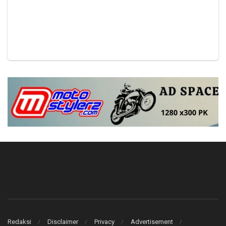
Redaksi
Disclaimer
Privacy
Advertisement