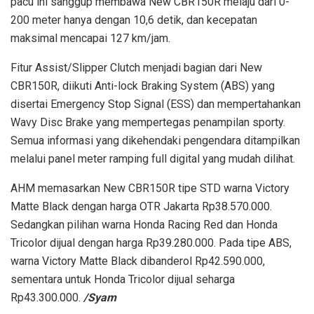
pacu ini sanggup membawa New CBR150R melaju dari 0-
200 meter hanya dengan 10,6 detik, dan kecepatan
maksimal mencapai 127 km/jam.
Fitur Assist/Slipper Clutch menjadi bagian dari New
CBR150R, diikuti Anti-lock Braking System (ABS) yang
disertai Emergency Stop Signal (ESS) dan mempertahankan
Wavy Disc Brake yang mempertegas penampilan sporty.
Semua informasi yang dikehendaki pengendara ditampilkan
melalui panel meter ramping full digital yang mudah dilihat.
AHM memasarkan New CBR150R tipe STD warna Victory
Matte Black dengan harga OTR Jakarta Rp38.570.000.
Sedangkan pilihan warna Honda Racing Red dan Honda
Tricolor dijual dengan harga Rp39.280.000. Pada tipe ABS,
warna Victory Matte Black dibanderol Rp42.590.000,
sementara untuk Honda Tricolor dijual seharga
Rp43.300.000.
/Syam