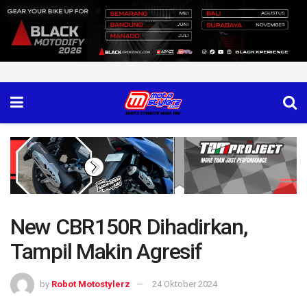
New CBR150R Dihadirkan,
Tampil Makin Agresif
by
Robot Motostylerz
24 Oktober 2024