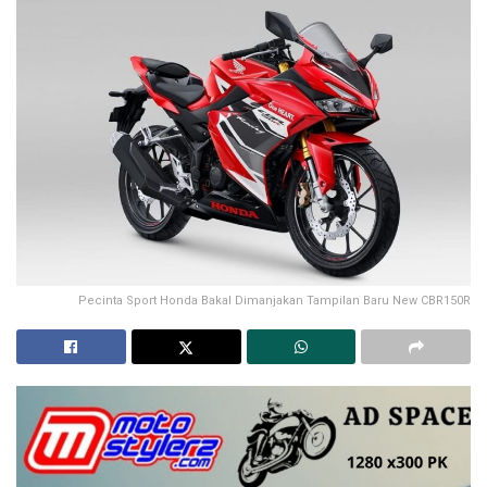
Pecinta Sport Honda Bakal Dimanjakan Tampilan Baru New CBR150R