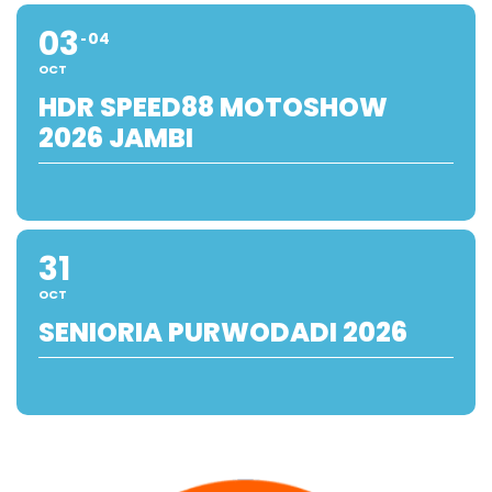
03
04
OCT
HDR SPEED88 MOTOSHOW
2026 JAMBI
31
OCT
SENIORIA PURWODADI 2026