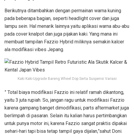
Berikutnya ditambahkan dengan permainan warna kuning
pada beberapa bagian, seperti headlight cover dan juga
lampu sein. Hal menarik lainnya yaitu aplikasi warna abu-abu
pada cover knalpot dan juga pijakan kaki. Yang mana ini
membuat tampilan Fazzio Hybrid miliknya semakin kalcer
ala modifikasi vibes Jepang.
Kaki Kaki-Upgrade Bareng Wheel Dop Serta Suspensi Variasi
” Total biaya modifikasi Fazzio ini relatif ramah dikantong,
yaitu 3 juta rupiah. So, jangan ragu untuk modifikasi Fazzio
karena gampang banget dimodifikasi, parts aftermarket juga
berlimpah di pasaran. Selain itu kalian harus pertimbangkan
untuk punya motor ini, karena Fazzio sangat praktis dipakai
sehari-hari tapi bisa tetap tampil gaya dijalan,”sahut Doni.