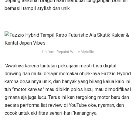
Jepang terkenal Dragon Ball membuat tunggangan Doni ini
berhasil tampil stylish dan unik.
Uniform-Repaint White Metallic
”Awalnya karena tuntutan pekerjaan mesti bisa digital
drawing dan mulai belajar memakai objek-nya Fazzio Hybrid
karena desainnya unik, dan banyak yang bilang kalua kalo ini
tuh ”motor kanvas” mau dibikin polos lucu, mau dimodifikasi
gimana aja juga lucu. Terus ini kan tergolong motor baru dan
secara performa liat review di YouTube oke, nyaman, dan
cocok untuk aktifitas sehari-hari,”kenangnya.