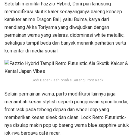
Setelah memiliki Fazzio Hybrid, Doni pun langsung
memodifikasi skutik kaler kesayanganya bareng konsep
karakter anime Dragon Ball, yaitu Bulma, karya dari
mendiang Akira Toriyama yang diwujudkan dengan
permainan warna yang selaras, didominasi white metallic,
sekaligus tampil beda dan banyak menarik perhatian serta
komentar di media sosial.
Bodi Depan-Fashionable Bareng Front Rack
Selain permainan warna, parts modifikasi lainnya juga
menambah kesan stylish seperti penggunaan spion bundar,
front rack pada tebeng depan dan wheel dop yang
memberikan kesan sleek dan clean. Look Retro Futuristic-
nya disulap makin pop up bareng warna blue sapphire untuk
jok-nya bergaya café racer.