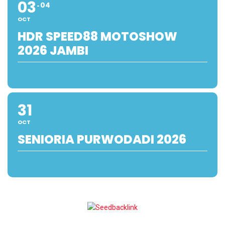
03
04
OCT
HDR SPEED88 MOTOSHOW
2026 JAMBI
31
OCT
SENIORIA PURWODADI 2026