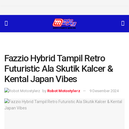
Fazzio Hybrid Tampil Retro
Futuristic Ala Skutik Kalcer &
Kental Japan Vibes
by
Robot Motostylerz
9 Desember 2024