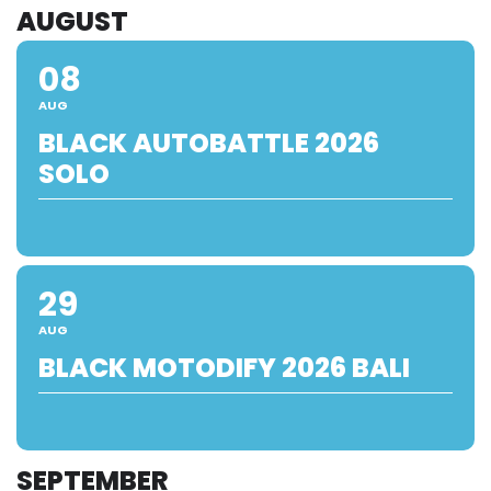
AUGUST
08
AUG
BLACK AUTOBATTLE 2026
SOLO
29
AUG
BLACK MOTODIFY 2026 BALI
SEPTEMBER