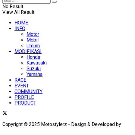
No Result
View All Result
HOME
INFO
Motor
Mobil
Umum
MODIFIKASI
Honda
Kawasaki
Suzuki
Yamaha
RACE
EVENT
COMMUNITY
PROFILE
PRODUCT
Copyright © 2025 Motostylerz - Design & Developed by
XUANTUM