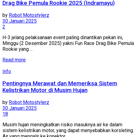
Drag Bike Pemula Rookie 2025 (Indramayu)
by
Robot Motostylerz
30 Januari 2025
2
H-3 jelang pelaksanaan event paling dinantikan pekan ini,
Minggu (2 Desember 2025) yakni Fun Race Drag Bike Pemula
Rookie yang ...
Read more
Info
Pentingnya Merawat dan Memeriksa Sistem
Kelistrikan Motor di Musim Hujan
by
Robot Motostylerz
30 Januari 2025
18
Musim hujan meningkatkan risiko masuknya air ke dalam
sistem kelistrikan motor, yang dapat menyebabkan korsleting.
Air yang mengalir ke konektor, ...