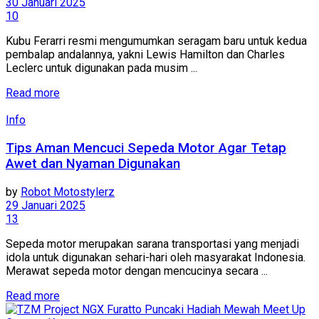
30 Januari 2025
10
Kubu Ferarri resmi mengumumkan seragam baru untuk kedua
pembalap andalannya, yakni Lewis Hamilton dan Charles
Leclerc untuk digunakan pada musim ...
Read more
Info
Tips Aman Mencuci Sepeda Motor Agar Tetap
Awet dan Nyaman Digunakan
by
Robot Motostylerz
29 Januari 2025
13
Sepeda motor merupakan sarana transportasi yang menjadi
idola untuk digunakan sehari-hari oleh masyarakat Indonesia.
Merawat sepeda motor dengan mencucinya secara ...
Read more