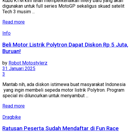
Kubu KTM kini telah memperkenalkan livery baru yang akan
digunakan untuk full series MotoGP sekaligus skuad satelit
Tech 3 musim ...
Read more
Info
Beli Motor Listrik Polytron Dapat Diskon Rp 5 Juta,
Buruan!
by
Robot Motostylerz
31 Januari 2025
3
Mantab nih, ada diskon istimewa buat masyarakat Indonesia
yang ingin membeli sepeda motor listrik Polytron. Program
special ini diluncurkan untuk menyambut ...
Read more
Dragbike
Ratusan Peserta Sudah Mendaftar di Fun Race