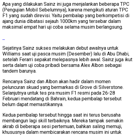
Apa yang dilakukan Sainz ini juga menjalankan beberapa TPC
(Pengujian Mobil Sebelumnya), karena mengikuti aturan TPC
F1 yang sudah direvisi. Yaitu pembalap yang berkompetisi di
ajang dunia dibatasi sejauh 1000km yang tersebar dalam
maksimal empat hari uji coba selama musim berlangsung.
Sejatinya Sainz sukses melakukan debut awalnya untuk
Williams saat uji pasca musim (Desember) lalu di Abu Dhabi,
setelah Ferarri sepakat melepasnya lebih awal. Sainz juga ikut
serta dalam uji coba pribadi bersama Alex Albon sebagai
tandem barunya.
Rencanya Sainz dan Albon akan hadir dalam momen
peluncuran skuad yang bermarkas di Grove di Silverstone.
Selanjutnya untuk tes pra musim F1 resmi pada 26-28
Februari mendatang di Bahrain, kedua pembalap tersebut
belum dapat memastikannya.
Kedua pembalap tersebut hingga saat ini terus berusaha
membangun lagi skill terbaiknya. Mereka tampak semakin
akrab di beberapa sesi pertemuan, bahkan saling memuji,
khususnya dalam membicarakan rencana musim ini untuk