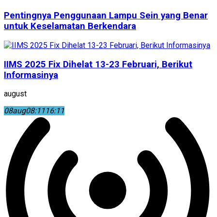
Pentingnya Penggunaan Lampu Sein yang Benar
untuk Keselamatan Berkendara
IIMS 2025 Fix Dihelat 13-23 Februari, Berikut
Informasinya
august
08
aug
08:11
16:11