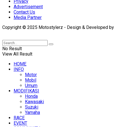
Privacy
Advertisement
Contact Us
Media Partner
Copyright © 2025 Motostylerz - Design & Developed by
XUANTUM
No Result
View All Result
HOME
INFO
Motor
Mobil
Umum
MODIFIKASI
Honda
Kawasaki
Suzuki
Yamaha
RACE
EVENT