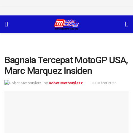
Bagnaia Tercepat MotoGP USA,
Marc Marquez Insiden
by
Robot Motostylerz
31 Maret 2025