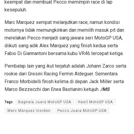
keempat dan membuat Pecco memimpin race di lap
kesepuluh.
Marc Marquez sempat melanjutkan race, namun kondisi
motornya tidak memungkinkan dan memilih masuk pit dan
merelakan Pecco menjadi sang jawara seri MotoGP USA,
diikuti sang adik Alex Marquez yang finish kedua serta
Fabio Di Giannantoni bersama kubu VR46 tercepat ketiga.
Pembalap lain yang ikut terjatuh adalah Johann Zarco serta
rookie dari Gresini Racing Fermin Aldeguer. Sementara
Franco Morbidelli finish kelima di depan Jack Miller serta
Marco Bezzecchi dan Enea Bastianini ketujuh.
/MS
Tags:
Bagnaia Juara MotoGP USA
Hasil MotoGP USA
Marc Marquez Insiden
Pecco Juara MotoGP USA