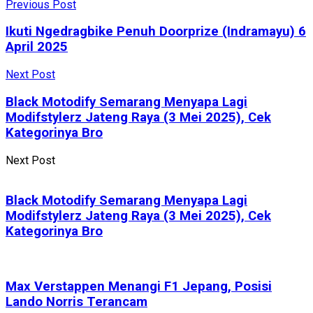
Previous Post
Ikuti Ngedragbike Penuh Doorprize (Indramayu) 6
April 2025
Next Post
Black Motodify Semarang Menyapa Lagi
Modifstylerz Jateng Raya (3 Mei 2025), Cek
Kategorinya Bro
Next Post
Black Motodify Semarang Menyapa Lagi
Modifstylerz Jateng Raya (3 Mei 2025), Cek
Kategorinya Bro
Max Verstappen Menangi F1 Jepang, Posisi
Lando Norris Terancam