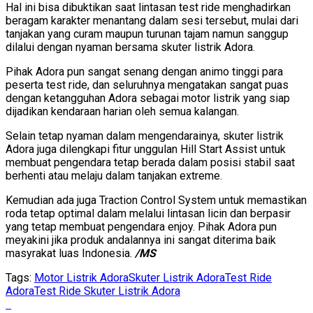
Hal ini bisa dibuktikan saat lintasan test ride menghadirkan
beragam karakter menantang dalam sesi tersebut, mulai dari
tanjakan yang curam maupun turunan tajam namun sanggup
dilalui dengan nyaman bersama skuter listrik Adora.
Pihak Adora pun sangat senang dengan animo tinggi para
peserta test ride, dan seluruhnya mengatakan sangat puas
dengan ketangguhan Adora sebagai motor listrik yang siap
dijadikan kendaraan harian oleh semua kalangan.
Selain tetap nyaman dalam mengendarainya, skuter listrik
Adora juga dilengkapi fitur unggulan Hill Start Assist untuk
membuat pengendara tetap berada dalam posisi stabil saat
berhenti atau melaju dalam tanjakan extreme.
Kemudian ada juga Traction Control System untuk memastikan
roda tetap optimal dalam melalui lintasan licin dan berpasir
yang tetap membuat pengendara enjoy. Pihak Adora pun
meyakini jika produk andalannya ini sangat diterima baik
masyrakat luas Indonesia.
/MS
Tags:
Motor Listrik Adora
Skuter Listrik Adora
Test Ride
Adora
Test Ride Skuter Listrik Adora