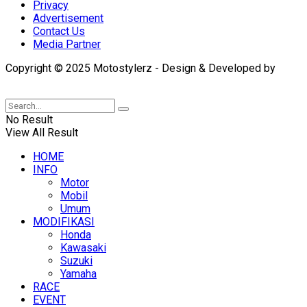
Privacy
Advertisement
Contact Us
Media Partner
Copyright © 2025 Motostylerz - Design & Developed by
XUANTUM
No Result
View All Result
HOME
INFO
Motor
Mobil
Umum
MODIFIKASI
Honda
Kawasaki
Suzuki
Yamaha
RACE
EVENT