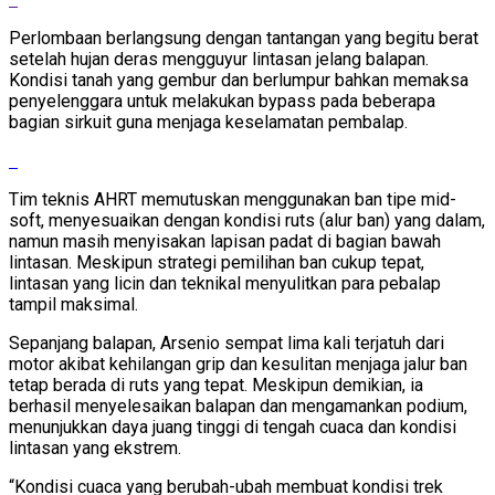
Perlombaan berlangsung dengan tantangan yang begitu berat
setelah hujan deras mengguyur lintasan jelang balapan.
Kondisi tanah yang gembur dan berlumpur bahkan memaksa
penyelenggara untuk melakukan bypass pada beberapa
bagian sirkuit guna menjaga keselamatan pembalap.
Tim teknis AHRT memutuskan menggunakan ban tipe mid-
soft, menyesuaikan dengan kondisi ruts (alur ban) yang dalam,
namun masih menyisakan lapisan padat di bagian bawah
lintasan. Meskipun strategi pemilihan ban cukup tepat,
lintasan yang licin dan teknikal menyulitkan para pebalap
tampil maksimal.
Sepanjang balapan, Arsenio sempat lima kali terjatuh dari
motor akibat kehilangan grip dan kesulitan menjaga jalur ban
tetap berada di ruts yang tepat. Meskipun demikian, ia
berhasil menyelesaikan balapan dan mengamankan podium,
menunjukkan daya juang tinggi di tengah cuaca dan kondisi
lintasan yang ekstrem.
“Kondisi cuaca yang berubah-ubah membuat kondisi trek