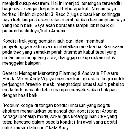
menjadi cukup ekstrem. Hal ini menjadi tantangan tersendiri
bagi saya, dengan terpeleset beberapa kali. Namun saya
berhasil finish di posisi 3. Race 2 juga dibatalkan sehingga
saya kehilangan kesempatan membuktikan kemampuan saya
yang lebih baik. Saya akan berusaha tampil lebih baik di
putaran berikutnya,”kata Arsenio.
Kondisi trek yang semakin jauh dari ideal membuat
penyelenggara akhirnya membatalkan race kedua. Kerusakan
pada trek yang semakin parah ditambah kabut tebal yang
mulai turun menjelang sore, dianggap cukup riskan untuk
menggelar balapan.
General Manager Marketing Planning & Analysis PT Astra
Honda Motor Andy Wijaya memberikan apresiasi tinggi untuk
perjuangan Arsenio. meski menghadapi situasi sulit, pebalap
muda Indonesia itu tetap mampu menyelesaikan balapan
dengan hasil baik.
“Podium ketiga di tengah kondisi lintasan yang begitu
ekstrem menunjukkan semangat dan konsistensi Arsenio
sebagai pebalap muda, sekaligus ketangguhan CRF yang
tetap kencang dalam segala kondisi. Ini awal yang positif
untuk musim tahun ini,” kata Andy.