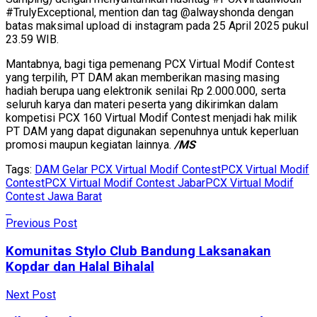
#TrulyExceptional, mention dan tag @alwayshonda dengan
batas maksimal upload di instagram pada 25 April 2025 pukul
23.59 WIB.
Mantabnya, bagi tiga pemenang PCX Virtual Modif Contest
yang terpilih, PT DAM akan memberikan masing masing
hadiah berupa uang elektronik senilai Rp 2.000.000, serta
seluruh karya dan materi peserta yang dikirimkan dalam
kompetisi PCX 160 Virtual Modif Contest menjadi hak milik
PT DAM yang dapat digunakan sepenuhnya untuk keperluan
promosi maupun kegiatan lainnya.
/MS
Tags:
DAM Gelar PCX Virtual Modif Contest
PCX Virtual Modif
Contest
PCX Virtual Modif Contest Jabar
PCX Virtual Modif
Contest Jawa Barat
Previous Post
Komunitas Stylo Club Bandung Laksanakan
Kopdar dan Halal Bihalal
Next Post