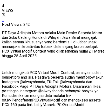
4
VIEWS
Post Views:
242
PT Daya Adicipta Motora selaku Main Dealer Sepeda Motor
dan Suku Cadang Honda di Wilayah Jawa Barat mengajak
kalian semua, khususnya yang berdomisili di Jabar untuk
menunjukan kreativitas terbaik dalam ajang keren bertajuk
PCX Virtual Modif Contest yang dilaksanakan mulai 21 Maret
hingga 25 April 2025.
Untuk mengikuti PCX Virtual Modif Contest, caranya mudah
banget bro and sis. Pastinya peserta sudah memfollow akun
Instagram @alwayshonda, Tik Tok @alwayshonda dan
Facebook Page PT Daya Adicipta Motora. Disarankan likes
postingan instargram @alwayshonda sebanyak banyak ya.
Kemudian kalian mengisi data melalui link:
bit.ly/PendaftaranPCXVirtualModif dan mengakses assets
PCX 160 pada link: bit.ly/AssetsPCXVirtualModif