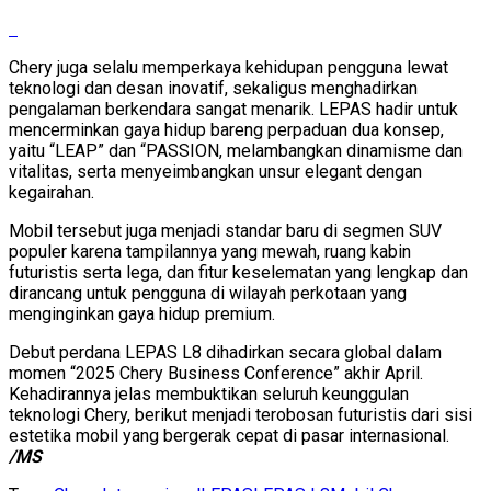
Chery juga selalu memperkaya kehidupan pengguna lewat
teknologi dan desan inovatif, sekaligus menghadirkan
pengalaman berkendara sangat menarik. LEPAS hadir untuk
mencerminkan gaya hidup bareng perpaduan dua konsep,
yaitu “LEAP” dan “PASSION, melambangkan dinamisme dan
vitalitas, serta menyeimbangkan unsur elegant dengan
kegairahan.
Mobil tersebut juga menjadi standar baru di segmen SUV
populer karena tampilannya yang mewah, ruang kabin
futuristis serta lega, dan fitur keselematan yang lengkap dan
dirancang untuk pengguna di wilayah perkotaan yang
menginginkan gaya hidup premium.
Debut perdana LEPAS L8 dihadirkan secara global dalam
momen “2025 Chery Business Conference” akhir April.
Kehadirannya jelas membuktikan seluruh keunggulan
teknologi Chery, berikut menjadi terobosan futuristis dari sisi
estetika mobil yang bergerak cepat di pasar internasional.
/MS