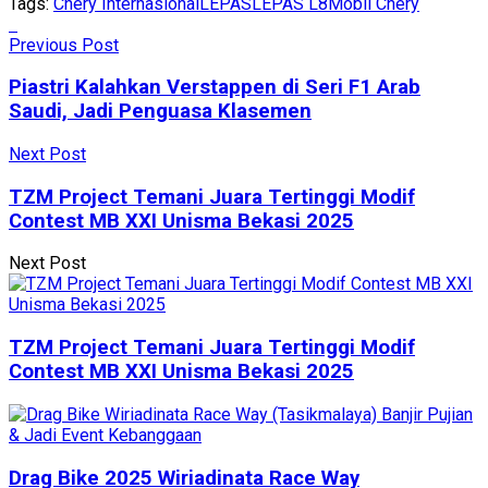
Tags:
Chery Internasional
LEPAS
LEPAS L8
Mobil Chery
Previous Post
Piastri Kalahkan Verstappen di Seri F1 Arab
Saudi, Jadi Penguasa Klasemen
Next Post
TZM Project Temani Juara Tertinggi Modif
Contest MB XXI Unisma Bekasi 2025
Next Post
TZM Project Temani Juara Tertinggi Modif
Contest MB XXI Unisma Bekasi 2025
Drag Bike 2025 Wiriadinata Race Way