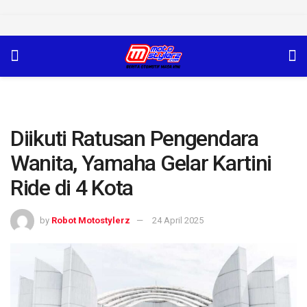
Diikuti Ratusan Pengendara
Wanita, Yamaha Gelar Kartini
Ride di 4 Kota
by
Robot Motostylerz
24 April 2025