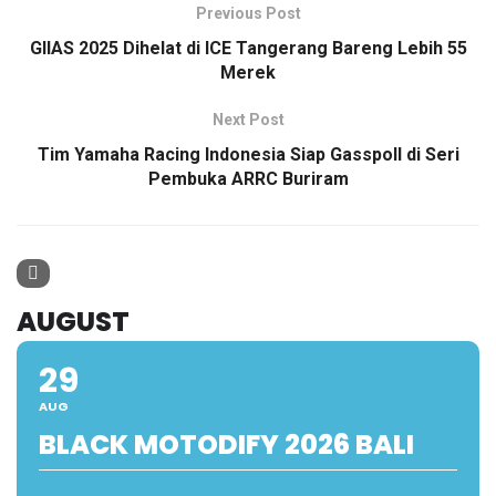
Previous Post
GIIAS 2025 Dihelat di ICE Tangerang Bareng Lebih 55
Merek
Next Post
Tim Yamaha Racing Indonesia Siap Gasspoll di Seri
Pembuka ARRC Buriram
AUGUST
29
AUG
BLACK MOTODIFY 2026 BALI