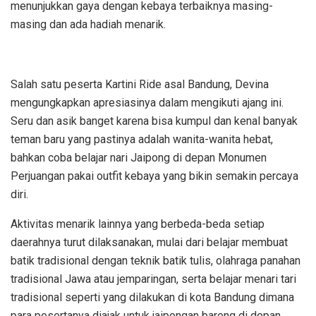
menunjukkan gaya dengan kebaya terbaiknya masing-
masing dan ada hadiah menarik.
Salah satu peserta Kartini Ride asal Bandung, Devina
mengungkapkan apresiasinya dalam mengikuti ajang ini.
Seru dan asik banget karena bisa kumpul dan kenal banyak
teman baru yang pastinya adalah wanita-wanita hebat,
bahkan coba belajar nari Jaipong di depan Monumen
Perjuangan pakai outfit kebaya yang bikin semakin percaya
diri.
Aktivitas menarik lainnya yang berbeda-beda setiap
daerahnya turut dilaksanakan, mulai dari belajar membuat
batik tradisional dengan teknik batik tulis, olahraga panahan
tradisional Jawa atau jemparingan, serta belajar menari tari
tradisional seperti yang dilakukan di kota Bandung dimana
para pesertanya diajak untuk jaipongan bareng di depan