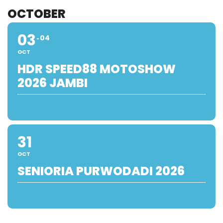
OCTOBER
03
04
OCT
HDR SPEED88 MOTOSHOW
2026 JAMBI
31
OCT
SENIORIA PURWODADI 2026