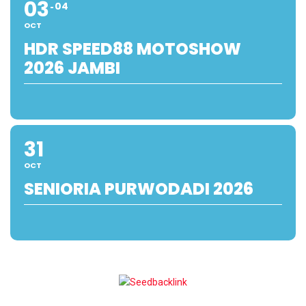
03
04
OCT
HDR SPEED88 MOTOSHOW
2026 JAMBI
31
OCT
SENIORIA PURWODADI 2026