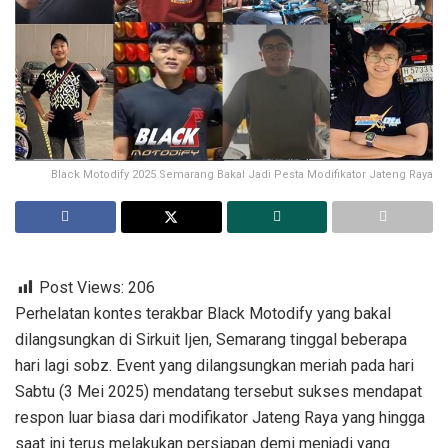
Black Motodify 2025 Semarang Bakal Jadi Pesta Modifikator Jateng Raya
Post Views:
206
Perhelatan kontes terakbar Black Motodify yang bakal
dilangsungkan di Sirkuit Ijen, Semarang tinggal beberapa
hari lagi sobz. Event yang dilangsungkan meriah pada hari
Sabtu (3 Mei 2025) mendatang tersebut sukses mendapat
respon luar biasa dari modifikator Jateng Raya yang hingga
saat ini terus melakukan persiapan demi menjadi yang