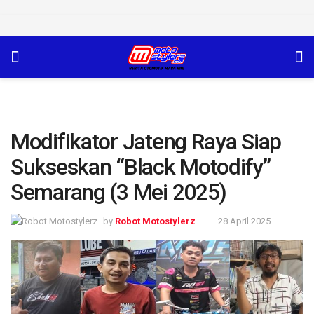
Modifikator Jateng Raya Siap
Sukseskan “Black Motodify”
Semarang (3 Mei 2025)
by
Robot Motostylerz
28 April 2025