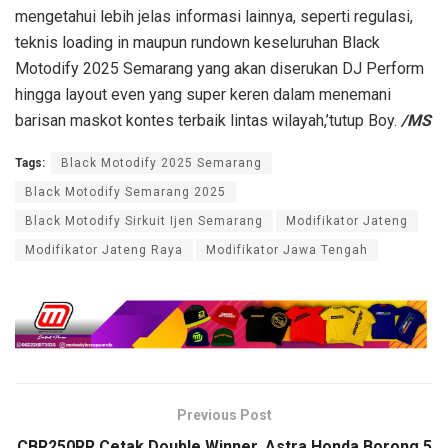
mengetahui lebih jelas informasi lainnya, seperti regulasi,
teknis loading in maupun rundown keseluruhan Black
Motodify 2025 Semarang yang akan diserukan DJ Perform
hingga layout even yang super keren dalam menemani
barisan maskot kontes terbaik lintas wilayah,’tutup Boy.
/MS
Tags:
Black Motodify 2025 Semarang
Black Motodify Semarang 2025
Black Motodify Sirkuit Ijen Semarang
Modifikator Jateng
Modifikator Jateng Raya
Modifikator Jawa Tengah
Previous Post
CBR250RR Cetak Double Winner, Astra Honda Borong 5