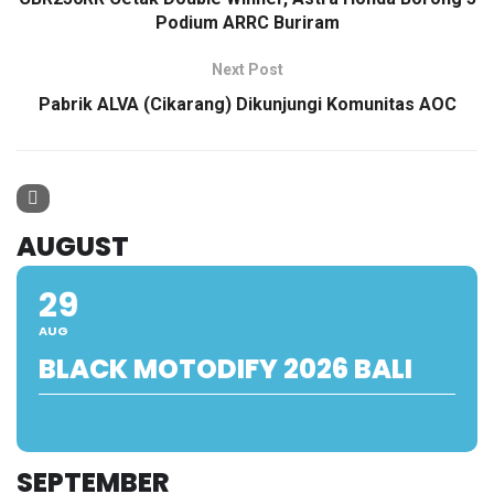
Podium ARRC Buriram
Next Post
Pabrik ALVA (Cikarang) Dikunjungi Komunitas AOC
AUGUST
29
AUG
BLACK MOTODIFY 2026 BALI
SEPTEMBER