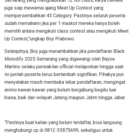
Semarang yang menghadirkan 12 hot class, karya mereka
juga siap mewarnai ajang Meet Up Contest yang
mempersembahkan 45 Category. Pastinya seluruh peserta
sudah memahami jika per 1 maskot mereka hanya boleh
memilih antara mengikuti class contest atau mengikuti Meet
Up Contest,”ungkap Boy Prabowo.
Selanjutnya, Boy juga menambahkan jika pendaftaran Black
Motodify 2025 Semarang yang digawangi oleh Bayoe
Martino selaku perwakilan official melaporkan hingga saat
ini jumlah peserta terus bertambah signifikan. Pihakya pun
menyatakan masih membuka lebar pendaftaran, mengingat
animo kawan kawan yang belum bergabung begitu luar
biasa, baik dari wilayah Jateng maupun Jatim hingga Jabar.
“Pastinya buat kalian yang belum terdaftar, bisa langsung
menghubungi cp di 0812-33875699, sekaligus untuk