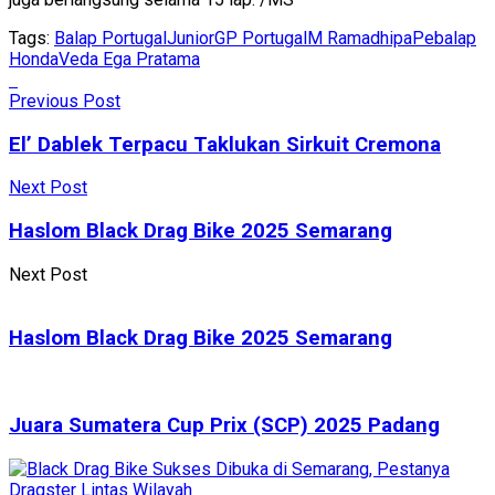
Tags:
Balap Portugal
JuniorGP Portugal
M Ramadhipa
Pebalap
Honda
Veda Ega Pratama
Previous Post
El’ Dablek Terpacu Taklukan Sirkuit Cremona
Next Post
Haslom Black Drag Bike 2025 Semarang
Next Post
Haslom Black Drag Bike 2025 Semarang
Juara Sumatera Cup Prix (SCP) 2025 Padang