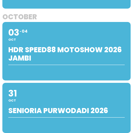
OCTOBER
03
04
OCT
HDR SPEED88 MOTOSHOW 2026
JAMBI
31
OCT
SENIORIA PURWODADI 2026