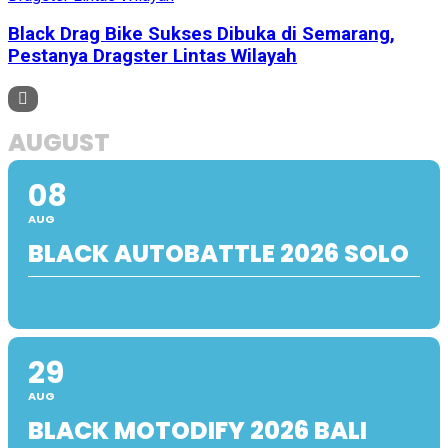
Black Drag Bike Sukses Dibuka di Semarang,
Pestanya Dragster Lintas Wilayah
AUGUST
08
AUG
BLACK AUTOBATTLE 2026 SOLO
29
AUG
BLACK MOTODIFY 2026 BALI