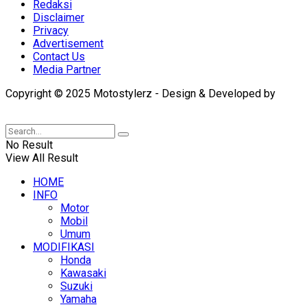
Redaksi
Disclaimer
Privacy
Advertisement
Contact Us
Media Partner
Copyright © 2025 Motostylerz - Design & Developed by
XUANTUM
No Result
View All Result
HOME
INFO
Motor
Mobil
Umum
MODIFIKASI
Honda
Kawasaki
Suzuki
Yamaha