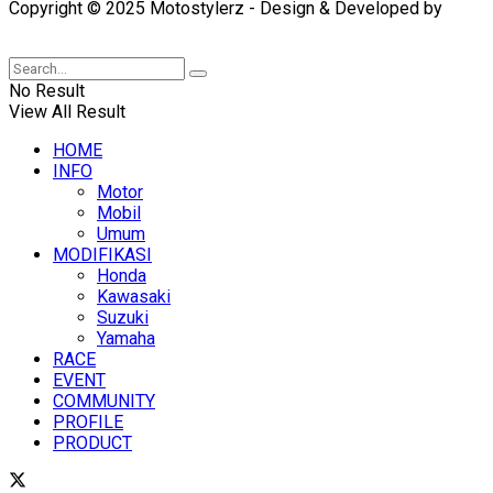
Copyright © 2025 Motostylerz - Design & Developed by
XUANTUM
No Result
View All Result
HOME
INFO
Motor
Mobil
Umum
MODIFIKASI
Honda
Kawasaki
Suzuki
Yamaha
RACE
EVENT
COMMUNITY
PROFILE
PRODUCT