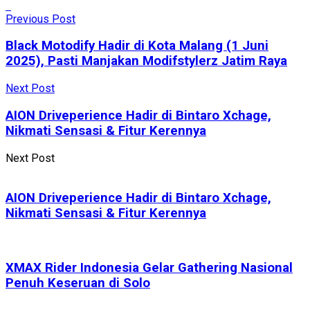
Previous Post
Black Motodify Hadir di Kota Malang (1 Juni
2025), Pasti Manjakan Modifstylerz Jatim Raya
Next Post
AION Driveperience Hadir di Bintaro Xchage,
Nikmati Sensasi & Fitur Kerennya
Next Post
AION Driveperience Hadir di Bintaro Xchage,
Nikmati Sensasi & Fitur Kerennya
XMAX Rider Indonesia Gelar Gathering Nasional
Penuh Keseruan di Solo