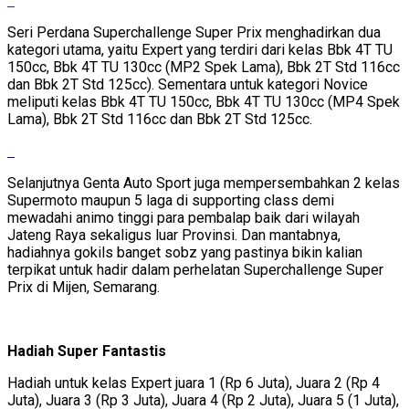
Seri Perdana Superchallenge Super Prix menghadirkan dua
kategori utama, yaitu Expert yang terdiri dari kelas Bbk 4T TU
150cc, Bbk 4T TU 130cc (MP2 Spek Lama), Bbk 2T Std 116cc
dan Bbk 2T Std 125cc). Sementara untuk kategori Novice
meliputi kelas Bbk 4T TU 150cc, Bbk 4T TU 130cc (MP4 Spek
Lama), Bbk 2T Std 116cc dan Bbk 2T Std 125cc.
Selanjutnya Genta Auto Sport juga mempersembahkan 2 kelas
Supermoto maupun 5 laga di supporting class demi
mewadahi animo tinggi para pembalap baik dari wilayah
Jateng Raya sekaligus luar Provinsi. Dan mantabnya,
hadiahnya gokils banget sobz yang pastinya bikin kalian
terpikat untuk hadir dalam perhelatan Superchallenge Super
Prix di Mijen, Semarang.
Hadiah Super Fantastis
Hadiah untuk kelas Expert juara 1 (Rp 6 Juta), Juara 2 (Rp 4
Juta), Juara 3 (Rp 3 Juta), Juara 4 (Rp 2 Juta), Juara 5 (1 Juta),