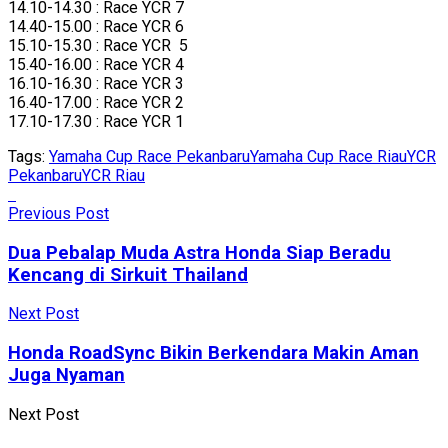
14.10-14.30 : Race YCR 7
14.40-15.00 : Race YCR 6
15.10-15.30 : Race YCR 5
15.40-16.00 : Race YCR 4
16.10-16.30 : Race YCR 3
16.40-17.00 : Race YCR 2
17.10-17.30 : Race YCR 1
Tags:
Yamaha Cup Race Pekanbaru
Yamaha Cup Race Riau
YCR
Pekanbaru
YCR Riau
Previous Post
Dua Pebalap Muda Astra Honda Siap Beradu
Kencang di Sirkuit Thailand
Next Post
Honda RoadSync Bikin Berkendara Makin Aman
Juga Nyaman
Next Post