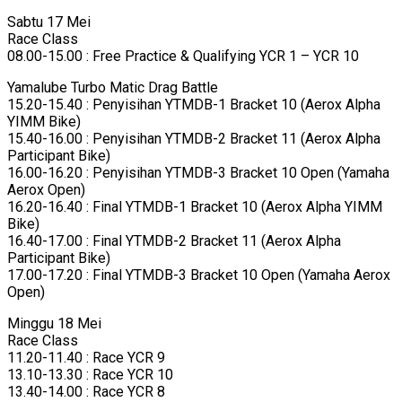
Sabtu 17 Mei
Race Class
08.00-15.00 : Free Practice & Qualifying YCR 1 – YCR 10
Yamalube Turbo Matic Drag Battle
15.20-15.40 : Penyisihan YTMDB-1 Bracket 10 (Aerox Alpha
YIMM Bike)
15.40-16.00 : Penyisihan YTMDB-2 Bracket 11 (Aerox Alpha
Participant Bike)
16.00-16.20 : Penyisihan YTMDB-3 Bracket 10 Open (Yamaha
Aerox Open)
16.20-16.40 : Final YTMDB-1 Bracket 10 (Aerox Alpha YIMM
Bike)
16.40-17.00 : Final YTMDB-2 Bracket 11 (Aerox Alpha
Participant Bike)
17.00-17.20 : Final YTMDB-3 Bracket 10 Open (Yamaha Aerox
Open)
Minggu 18 Mei
Race Class
11.20-11.40 : Race YCR 9
13.10-13.30 : Race YCR 10
13.40-14.00 : Race YCR 8