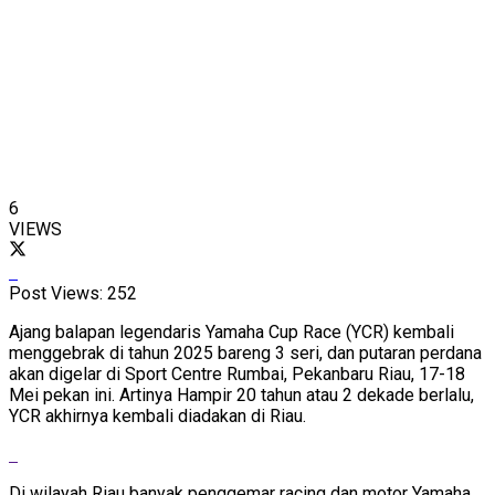
6
VIEWS
Post Views:
252
Ajang balapan legendaris Yamaha Cup Race (YCR) kembali
menggebrak di tahun 2025 bareng 3 seri, dan putaran perdana
akan digelar di Sport Centre Rumbai, Pekanbaru Riau, 17-18
Mei pekan ini. Artinya Hampir 20 tahun atau 2 dekade berlalu,
YCR akhirnya kembali diadakan di Riau.
Di wilayah Riau banyak penggemar racing dan motor Yamaha