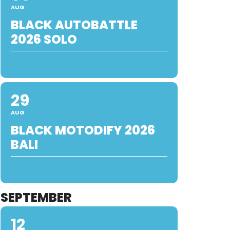
AUG
BLACK AUTOBATTLE
2026 SOLO
29
AUG
BLACK MOTODIFY 2026
BALI
SEPTEMBER
12