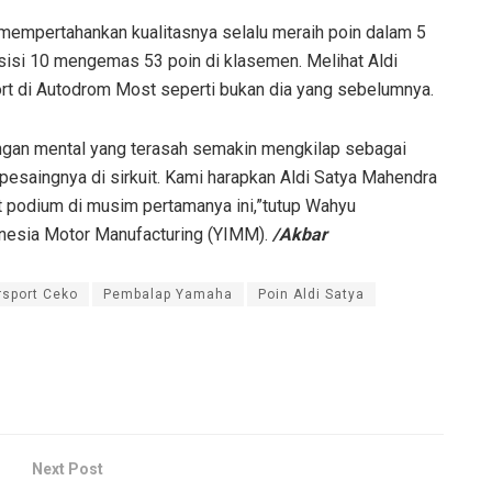
 mempertahankan kualitasnya selalu meraih poin dalam 5
posisi 10 mengemas 53 poin di klasemen. Melihat Aldi
rt di Autodrom Most seperti bukan dia yang sebelumnya.
dengan mental yang terasah semakin mengkilap sebagai
pesaingnya di sirkuit. Kami harapkan Aldi Satya Mahendra
t podium di musim pertamanya ini,”tutup Wahyu
nesia Motor Manufacturing (YIMM).
/Akbar
rsport Ceko
Pembalap Yamaha
Poin Aldi Satya
Next Post