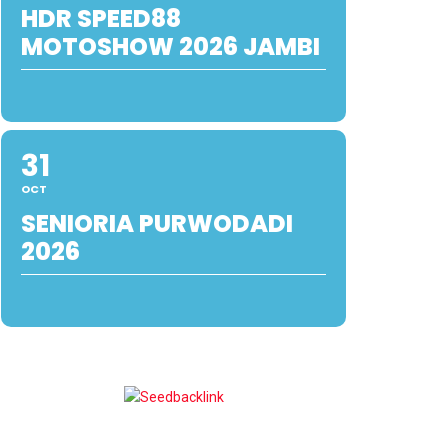
HDR SPEED88
MOTOSHOW 2026 JAMBI
31
OCT
SENIORIA PURWODADI
2026