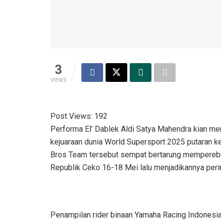
3
VIEWS
Post Views:
192
Performa El’ Dablek Aldi Satya Mahendra kian m
kejuaraan dunia World Supersport 2025 putaran 
Bros Team tersebut sempat bertarung memperebut
Republik Ceko 16-18 Mei lalu menjadikannya per
Penampilan rider binaan Yamaha Racing Indonesia