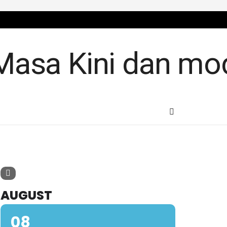
AUGUST
08