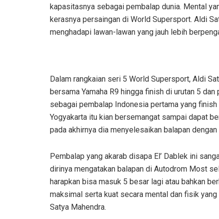
kapasitasnya sebagai pembalap dunia. Mental yan
kerasnya persaingan di World Supersport. Aldi S
menghadapi lawan-lawan yang jauh lebih berpenga
Dalam rangkaian seri 5 World Supersport, Aldi Sa
bersama Yamaha R9 hingga finish di urutan 5 dan 
sebagai pembalap Indonesia pertama yang finish d
Yogyakarta itu kian bersemangat sampai dapat be
pada akhirnya dia menyelesaikan balapan dengan 
Pembalap yang akarab disapa El’ Dablek ini sang
dirinya mengatakan balapan di Autodrom Most sela
harapkan bisa masuk 5 besar lagi atau bahkan ber
maksimal serta kuat secara mental dan fisik yang s
Satya Mahendra.