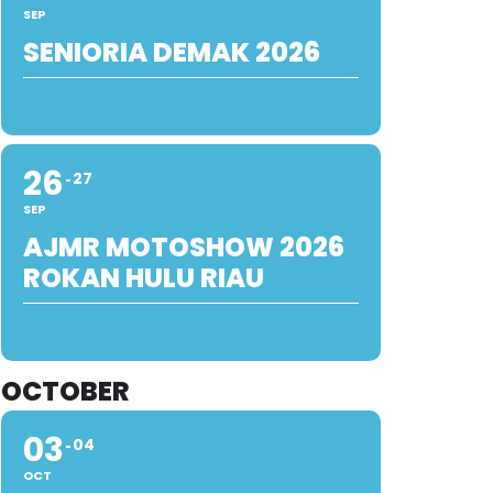
SEP
SENIORIA DEMAK 2026
26
27
SEP
AJMR MOTOSHOW 2026
ROKAN HULU RIAU
OCTOBER
03
04
OCT