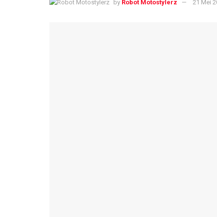
by
Robot Motostylerz
21 Mei 