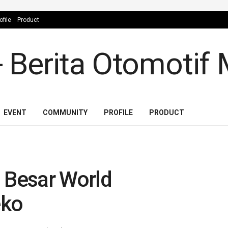
ofile
Product
EVENT
COMMUNITY
PROFILE
PRODUCT
5 Besar World
eko