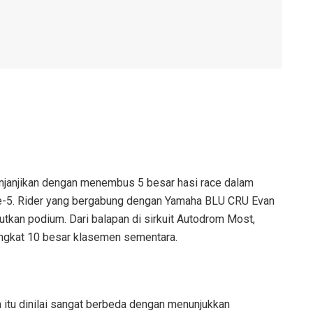
enjanjikan dengan menembus 5 besar hasi race dalam
ke-5. Rider yang bergabung dengan Yamaha BLU CRU Evan
kan podium. Dari balapan di sirkuit Autodrom Most,
ingkat 10 besar klasemen sementara.
 itu dinilai sangat berbeda dengan menunjukkan