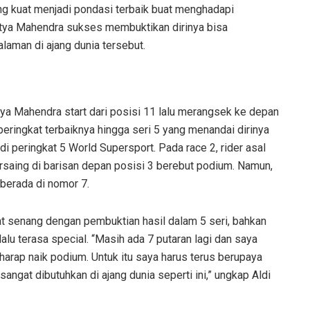
g kuat menjadi pondasi terbaik buat menghadapi
atya Mahendra sukses membuktikan dirinya bisa
laman di ajang dunia tersebut.
tya Mahendra start dari posisi 11 lalu merangsek ke depan
peringkat terbaiknya hingga seri 5 yang menandai dirinya
i peringkat 5 World Supersport. Pada race 2, rider asal
rsaing di barisan depan posisi 3 berebut podium. Namun,
berada di nomor 7.
at senang dengan pembuktian hasil dalam 5 seri, bahkan
lu terasa special. “Masih ada 7 putaran lagi dan saya
harap naik podium. Untuk itu saya harus terus berupaya
angat dibutuhkan di ajang dunia seperti ini,” ungkap Aldi