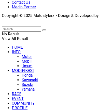
Contact Us
Media Partner
Copyright © 2025 Motostylerz - Design & Developed by
XUANTUM
No Result
View All Result
HOME
INFO
Motor
Mobil
Umum
MODIFIKASI
Honda
Kawasaki
Suzuki
Yamaha
RACE
EVENT
COMMUNITY
PROFILE