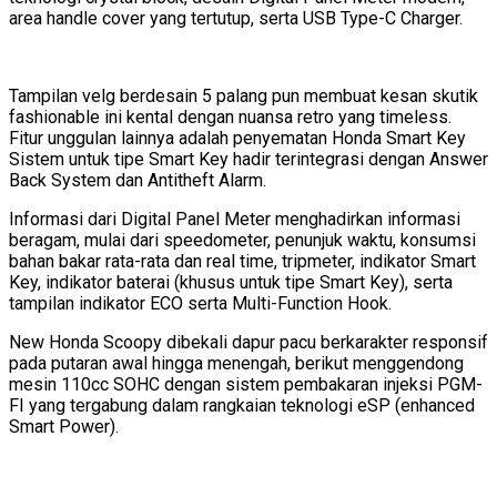
area handle cover yang tertutup, serta USB Type-C Charger.
Tampilan velg berdesain 5 palang pun membuat kesan skutik
fashionable ini kental dengan nuansa retro yang timeless.
Fitur unggulan lainnya adalah penyematan Honda Smart Key
Sistem untuk tipe Smart Key hadir terintegrasi dengan Answer
Back System dan Antitheft Alarm.
Informasi dari Digital Panel Meter menghadirkan informasi
beragam, mulai dari speedometer, penunjuk waktu, konsumsi
bahan bakar rata-rata dan real time, tripmeter, indikator Smart
Key, indikator baterai (khusus untuk tipe Smart Key), serta
tampilan indikator ECO serta Multi-Function Hook.
New Honda Scoopy dibekali dapur pacu berkarakter responsif
pada putaran awal hingga menengah, berikut menggendong
mesin 110cc SOHC dengan sistem pembakaran injeksi PGM-
FI yang tergabung dalam rangkaian teknologi eSP (enhanced
Smart Power).