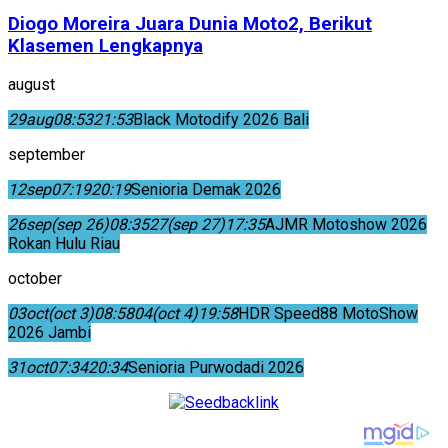
Diogo Moreira Juara Dunia Moto2, Berikut
Klasemen Lengkapnya
august
29
aug
08:53
21:53
Black Motodify 2026 Bali
september
12
sep
07:19
20:19
Senioria Demak 2026
26
sep
(sep 26)
08:35
27
(sep 27)
17:35
AJMR Motoshow 2026
Rokan Hulu Riau
october
03
oct
(oct 3)
08:58
04
(oct 4)
19:58
HDR Speed88 MotoShow
2026 Jambi
31
oct
07:34
20:34
Senioria Purwodadi 2026