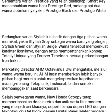
Sementara Varian Prestige yang telah dilengkapi Smart Key
menambahkan warna baru Prestige Red, melengkapi dua
warna sebelumnya yakni Prestige Black dan Prestige White.
Sedangkan varian Stylish kini hadir dengan tiga pilihan warna
memikat, yakni Stylish Grey sebagai warna baru yang elegan,
Stylish Green dan Stylish Beige. Warna tersebut memperkuat
karakter ikoniknya, dengan tetap mempertahankan konsep
Totally Unique yang Forever Timeless, sesuai perkembangan
tren terkini.
Marketing Director AHM Octavianus Dwi mengataka, melalui
warna-warna baru ini, AHM ingin memberikan lebih banyak
pilihan bagi mereka untuk mengekspresikan kepribadian
masing-masing. Tetap unik, fashionable, dan semakin
membanggakan saat berkendara.
Selain penyegaran warna, New Honda Scoopy tetap
mempertahankan desain retro dan unik serta fitur modern
yang menjadi ciri khasnya, seperti lampu depan LED dengan
teknologi crystal block, desain Digital Panel Meter modern,