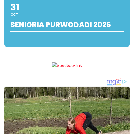
31
OCT
SENIORIA PURWODADI 2026