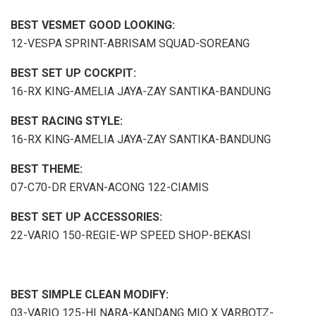
BEST VESMET GOOD LOOKING:
12-VESPA SPRINT-ABRISAM SQUAD-SOREANG
BEST SET UP COCKPIT:
16-RX KING-AMELIA JAYA-ZAY SANTIKA-BANDUNG
BEST RACING STYLE:
16-RX KING-AMELIA JAYA-ZAY SANTIKA-BANDUNG
BEST THEME:
07-C70-DR ERVAN-ACONG 122-CIAMIS
BEST SET UP ACCESSORIES:
22-VARIO 150-REGIE-WP SPEED SHOP-BEKASI
BEST SIMPLE CLEAN MODIFY:
03-VARIO 125-HI NARA-KANDANG MIO X VARBOTZ-