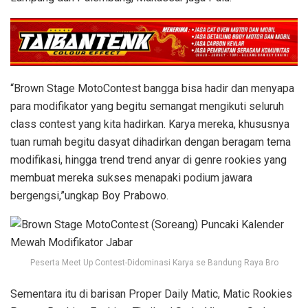
“Brown Stage MotoContest bangga bisa hadir dan menyapa
para modifikator yang begitu semangat mengikuti seluruh
class contest yang kita hadirkan. Karya mereka, khususnya
tuan rumah begitu dasyat dihadirkan dengan beragam tema
modifikasi, hingga trend trend anyar di genre rookies yang
membuat mereka sukses menapaki podium jawara
bergengsi,”ungkap Boy Prabowo.
Peserta Meet Up Contest-Didominasi Karya se Bandung Raya Bro
Sementara itu di barisan Proper Daily Matic, Matic Rookies