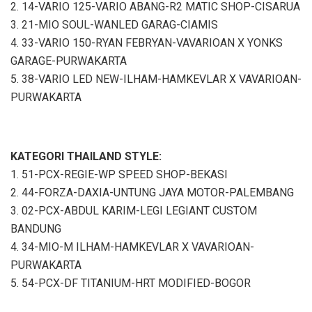
2. 14-VARIO 125-VARIO ABANG-R2 MATIC SHOP-CISARUA
3. 21-MIO SOUL-WANLED GARAG-CIAMIS
4. 33-VARIO 150-RYAN FEBRYAN-VAVARIOAN X YONKS
GARAGE-PURWAKARTA
5. 38-VARIO LED NEW-ILHAM-HAMKEVLAR X VAVARIOAN-
PURWAKARTA
KATEGORI THAILAND STYLE:
1. 51-PCX-REGIE-WP SPEED SHOP-BEKASI
2. 44-FORZA-DAXIA-UNTUNG JAYA MOTOR-PALEMBANG
3. 02-PCX-ABDUL KARIM-LEGI LEGIANT CUSTOM
BANDUNG
4. 34-MIO-M ILHAM-HAMKEVLAR X VAVARIOAN-
PURWAKARTA
5. 54-PCX-DF TITANIUM-HRT MODIFIED-BOGOR