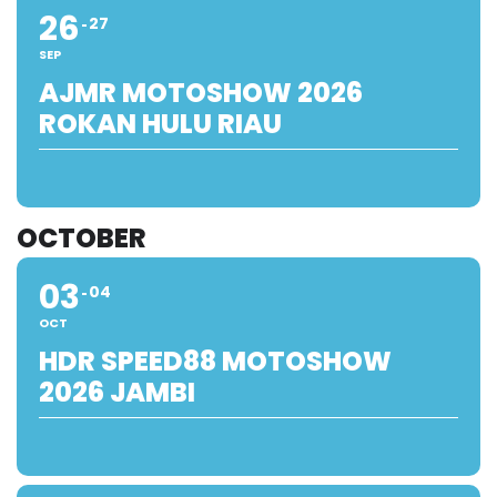
26
27
SEP
AJMR MOTOSHOW 2026
ROKAN HULU RIAU
OCTOBER
03
04
OCT
HDR SPEED88 MOTOSHOW
2026 JAMBI