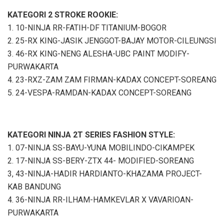
KATEGORI 2 STROKE ROOKIE:
1. 10-NINJA RR-FATIH-DF TITANIUM-BOGOR
2. 25-RX KING-JASIK JENGGOT-BAJAY MOTOR-CILEUNGSI
3. 46-RX KING-NENG ALESHA-UBC PAINT MODIFY-
PURWAKARTA
4. 23-RXZ-ZAM ZAM FIRMAN-KADAX CONCEPT-SOREANG
5. 24-VESPA-RAMDAN-KADAX CONCEPT-SOREANG
KATEGORI NINJA 2T SERIES FASHION STYLE:
1. 07-NINJA SS-BAYU-YUNA MOBILINDO-CIKAMPEK
2. 17-NINJA SS-BERY-ZTX 44- MODIFIED-SOREANG
3, 43-NINJA-HADIR HARDIANTO-KHAZAMA PROJECT-
KAB BANDUNG
4. 36-NINJA RR-ILHAM-HAMKEVLAR X VAVARIOAN-
PURWAKARTA