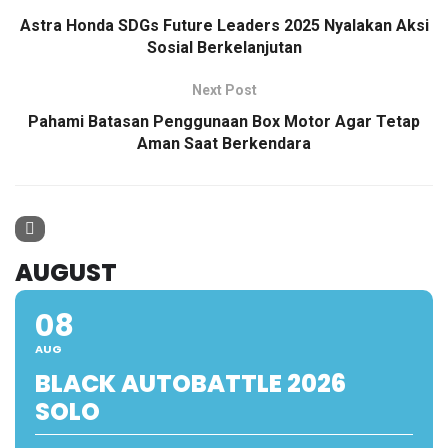
Astra Honda SDGs Future Leaders 2025 Nyalakan Aksi
Sosial Berkelanjutan
Next Post
Pahami Batasan Penggunaan Box Motor Agar Tetap
Aman Saat Berkendara
AUGUST
08
AUG
BLACK AUTOBATTLE 2026
SOLO