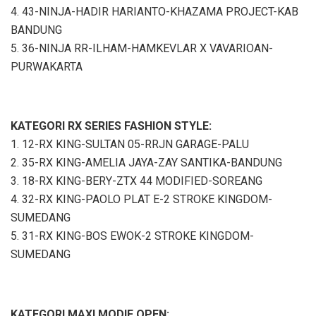
4. 43-NINJA-HADIR HARIANTO-KHAZAMA PROJECT-KAB
BANDUNG
5. 36-NINJA RR-ILHAM-HAMKEVLAR X VAVARIOAN-
PURWAKARTA
KATEGORI RX SERIES FASHION STYLE:
1. 12-RX KING-SULTAN 05-RRJN GARAGE-PALU
2. 35-RX KING-AMELIA JAYA-ZAY SANTIKA-BANDUNG
3. 18-RX KING-BERY-ZTX 44 MODIFIED-SOREANG
4. 32-RX KING-PAOLO PLAT E-2 STROKE KINGDOM-
SUMEDANG
5. 31-RX KING-BOS EWOK-2 STROKE KINGDOM-
SUMEDANG
KATEGORI MAXI MODIF OPEN: