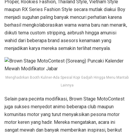
Proper, Rookies Fashion, Thailand Style, Vietnam Style
maupun RX Series Fashion Style secara mutlak diakui Boy
menjadi suguhan paling banyak mencuri perhatian karena
berhasil mengkolaborasikan warna warna baru nan menarik,
diikuti tema custom stripping, airbrush hingga amunisi
wahid dari beberapa brand asesors kenamaan yang
menjadikan karya mereka semakin terlihat menyala.
Menghadirkan Booth Kuliner-Ada Spesial Kopi Gadjah Hingga Menu Mantab
Lainnya
Selain para pecinta modifikasi, Brown Stage MotoContest
juga sukses menyedot animo beberapa club maupun
komunitas motor yang turut menyaksikan pesona motor
motor keren yang hadir. Mereka mengatakan, acara ini
sangat mewah dan banyak memberikan inspirasi, berikut