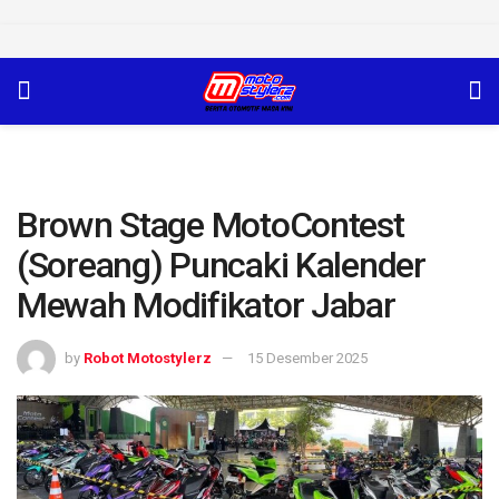
Brown Stage MotoContest
(Soreang) Puncaki Kalender
Mewah Modifikator Jabar
by
Robot Motostylerz
15 Desember 2025