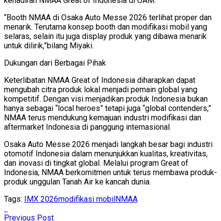
kehadiran NMAA Great of Indonesia di OAM.
“Booth NMAA di Osaka Auto Messe 2026 terlihat proper dan
menarik. Terutama konsep booth dan modifikasi mobil yang
selaras, selain itu juga display produk yang dibawa menarik
untuk dilirik,”bilang Miyaki.
Dukungan dari Berbagai Pihak
Keterlibatan NMAA Great of Indonesia diharapkan dapat
mengubah citra produk lokal menjadi pemain global yang
kompetitif. Dengan visi menjadikan produk Indonesia bukan
hanya sebagai “local heroes” tetapi juga “global contenders,”
NMAA terus mendukung kemajuan industri modifikasi dan
aftermarket Indonesia di panggung internasional.
Osaka Auto Messe 2026 menjadi langkah besar bagi industri
otomotif Indonesia dalam menunjukkan kualitas, kreativitas,
dan inovasi di tingkat global. Melalui program Great of
Indonesia, NMAA berkomitmen untuk terus membawa produk-
produk unggulan Tanah Air ke kancah dunia.
Tags:
IMX 2026
modifikasi mobil
NMAA
Previous Post