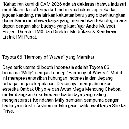
“Kehadiran kami di OAM 2026 adalah deklarasi bahwa industri
modifikasi dan aftermarket Indonesia bukan lagi sekadar
jagoan kandang, melainkan kekuatan baru yang diperhitungkan
dunia. Kami membawa karya yang memadukan teknologi masa
depan dengan akar budaya yang kuat,”ujar Andre Mulyadi,
Project Director IMX dan Direktur Modifikasi & Kendaraan
Listrik IMI Pusat.
Toyota 86 “Harmony of Waves” yang Memikat
Daya tarik utama di booth Indonesia adalah Toyota 86
bernama “Milly” dengan konsep “Harmony of Waves”. Mobil
ini merepresentasikan hubungan Indonesia dan Jepang
sebagai negara kepulauan. Desainnya menggabungkan
estetika Ombak Ukiyo-e dan Awan Mega Mendung Cirebon,
melambangkan keselarasan dua budaya yang saling
menginspirasi. Keindahan Milly semakin sempurna dengan
hadirnya industri fashion melalui gaun batik hasil karya Shizka
Prive.