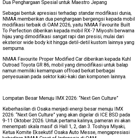
Dua Penghargaan Spesial untuk Maestro Jepang
Sebagai bentuk apresiasi terhadap standar modifikasi dunia,
NMAA memberikan dua penghargaan bergengsi kepada mobil
modifikasi terbaik di OAM 2026, yaitu NMAA Favourite Built
To Perfection diberikan kepada mobil RX-7 Miyoshi berwarna
hijau yang dimodifikasi sangat rapi dan presisi, mulai dari
eksterior wide body kit hingga detil-detil kustom lainnya yang
sempurna.
NMAA Favourite Proper Modified Car diberikan kepada Kuhl
Outroad Toyota GR 86, mobil yang dimodifikasi untuk balap
namun memiliki kemampuan offroad berkat berbagai
penyesuaian pada sektor kaki-kaki dan komponen lainnya.
Lompatan Besar Menuju IMX 2026: “Next Gen Culture”
Keberhasilan di Osaka menjadi energi besar menuju IMX
2026: “Next Gen Culture” yang akan digelar di ICE BSD pada
9-11 Oktober 2026. Untuk pertama kalinya, pameran ini akan
menempati skala masif di Hall 1, 2, dan 3. Toshiya Miyaki,
Ketua Komite Eksekutif Osaka Auto Messe, mengapresiasi