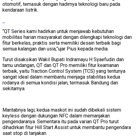
otomotif, temasuk dengan hadirnya teknologi baru pada
kendaraan listrik.
“QT Series kami hadirkan untuk menjawab kebutuhan
mobilitas harian masyarakat dengan dilengkapi teknologi dan
fitur berkelas, praktis serta memiliki desain terbaik bagi
semua kalangan dan usia,”ujar Pius kepada media.
Turut disaksikan Wakil Bupati Indramayu H Syaefudin dan
tamu undangan, QT dan QT Pro memiliki fitur keamanan
terbaik, yaitu Traction Control System (TCS) yang tentunya
sangat ideal dalam membantu menjaga stabilitas kedua
rodanya di semua kondisi jalan, termasuk Bandung dan
sekitarnya.
Mantabnya lagi, kedua maskot ini sudah dibekali sistem
keyless dengan dukungan NFC dalam memanjakan
pengendaranya. Sementara itu pada varian QT Pro turut
dihadirkan fitur Hill Start Assist untuk membantu pengendara
saat stop di tanjakan.