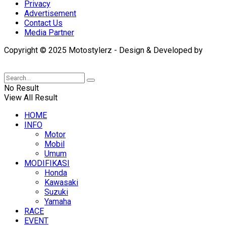
Privacy
Advertisement
Contact Us
Media Partner
Copyright © 2025 Motostylerz - Design & Developed by
XUANTUM
No Result
View All Result
HOME
INFO
Motor
Mobil
Umum
MODIFIKASI
Honda
Kawasaki
Suzuki
Yamaha
RACE
EVENT