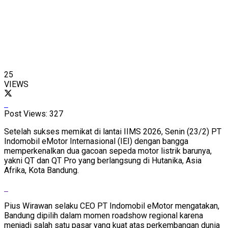
25
VIEWS
Post Views:
327
Setelah sukses memikat di lantai IIMS 2026, Senin (23/2) PT
Indomobil eMotor Internasional (IEI) dengan bangga
memperkenalkan dua gacoan sepeda motor listrik barunya,
yakni QT dan QT Pro yang berlangsung di Hutanika, Asia
Afrika, Kota Bandung.
Pius Wirawan selaku CEO PT Indomobil eMotor mengatakan,
Bandung dipilih dalam momen roadshow regional karena
menjadi salah satu pasar yang kuat atas perkembangan dunia