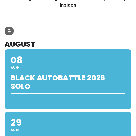
Insiden
AUGUST
08
AUG
BLACK AUTOBATTLE 2026
SOLO
29
AUG