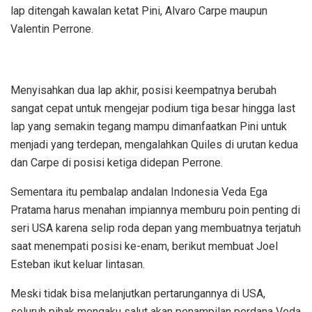
lap ditengah kawalan ketat Pini, Alvaro Carpe maupun
Valentin Perrone.
Menyisahkan dua lap akhir, posisi keempatnya berubah
sangat cepat untuk mengejar podium tiga besar hingga last
lap yang semakin tegang mampu dimanfaatkan Pini untuk
menjadi yang terdepan, mengalahkan Quiles di urutan kedua
dan Carpe di posisi ketiga didepan Perrone.
Sementara itu pembalap andalan Indonesia Veda Ega
Pratama harus menahan impiannya memburu poin penting di
seri USA karena selip roda depan yang membuatnya terjatuh
saat menempati posisi ke-enam, berikut membuat Joel
Esteban ikut keluar lintasan.
Meski tidak bisa melanjutkan pertarungannya di USA,
seluruh pihak mengaku salut akan penampilan perdana Veda