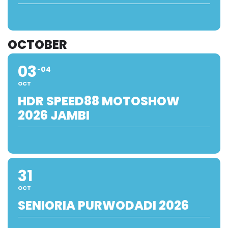
OCTOBER
03
04
OCT
HDR SPEED88 MOTOSHOW
2026 JAMBI
31
OCT
SENIORIA PURWODADI 2026