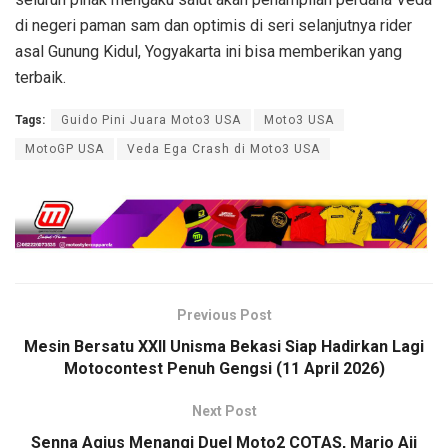
di negeri paman sam dan optimis di seri selanjutnya rider
asal Gunung Kidul, Yogyakarta ini bisa memberikan yang
terbaik.
Tags:
Guido Pini Juara Moto3 USA
Moto3 USA
MotoGP USA
Veda Ega Crash di Moto3 USA
Previous Post
Mesin Bersatu XXII Unisma Bekasi Siap Hadirkan Lagi
Motocontest Penuh Gengsi (11 April 2026)
Next Post
Senna Agius Menangi Duel Moto2 COTAS, Mario Aji