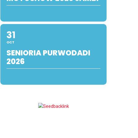
31
OCT
SENIORIA PURWODADI
2026