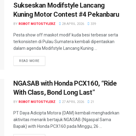
Sukseskan Modifstyle Lancang
Kuning Motor Contest #4 Pekanbaru
BY
ROBOT MOTOSTYLERZ
28 APRIL 2026
339
Pesta show off maskot modif kuda besi terbesar serta
terkonsisten di Pulau Sumatera kembali dipentaskan
dalam agenda Modifstyle Lancang Kuning ...
READ MORE
NGASAB with Honda PCX160, “Ride
With Class, Bond Long Last”
BY
ROBOT MOTOSTYLERZ
27 APRIL 2026
21
PT Daya Adicipta Motora (DAM) kembali menghadirkan
aktivitas menarik bertajuk NGASAB (Ngaspal Sama
Bapak) with Honda PCX160 pada Minggu, 26 ...