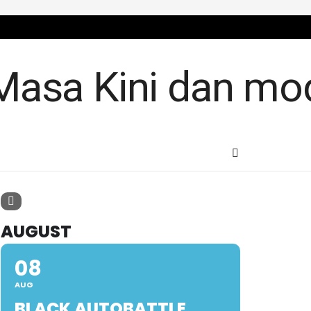
AUGUST
08
AUG
BLACK AUTOBATTLE