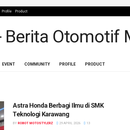
Profile
Product
EVENT
COMMUNITY
PROFILE
PRODUCT
Astra Honda Berbagi Ilmu di SMK
Teknologi Karawang
BY
ROBOT MOTOSTYLERZ
29 APRIL 2026
13