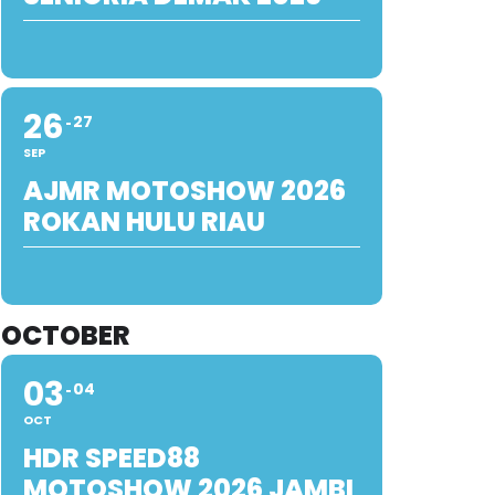
26
27
SEP
AJMR MOTOSHOW 2026
ROKAN HULU RIAU
OCTOBER
03
04
OCT
HDR SPEED88
MOTOSHOW 2026 JAMBI