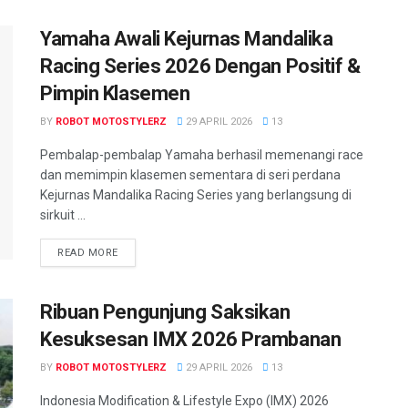
Yamaha Awali Kejurnas Mandalika
Racing Series 2026 Dengan Positif &
Pimpin Klasemen
BY
ROBOT MOTOSTYLERZ
29 APRIL 2026
13
Pembalap-pembalap Yamaha berhasil memenangi race
dan memimpin klasemen sementara di seri perdana
Kejurnas Mandalika Racing Series yang berlangsung di
sirkuit ...
READ MORE
Ribuan Pengunjung Saksikan
Kesuksesan IMX 2026 Prambanan
BY
ROBOT MOTOSTYLERZ
29 APRIL 2026
13
Indonesia Modification & Lifestyle Expo (IMX) 2026