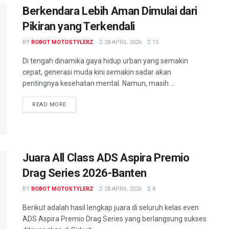
Berkendara Lebih Aman Dimulai dari
Pikiran yang Terkendali
BY
ROBOT MOTOSTYLERZ
28 APRIL 2026
15
Di tengah dinamika gaya hidup urban yang semakin
cepat, generasi muda kini semakin sadar akan
pentingnya kesehatan mental. Namun, masih ...
READ MORE
Juara All Class ADS Aspira Premio
Drag Series 2026-Banten
BY
ROBOT MOTOSTYLERZ
28 APRIL 2026
8
Berikut adalah hasil lengkap juara di seluruh kelas even
ADS Aspira Premio Drag Series yang berlangsung sukses