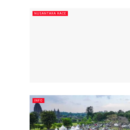
NUSANTARA RACE
INFO