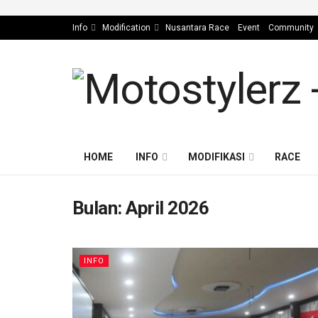
Info
Modification
Nusantara Race
Event
Community
HOME
INFO
MODIFIKASI
RACE
Bulan:
April 2026
INFO