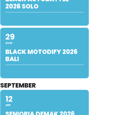
2026 SOLO
29
AUG
BLACK MOTODIFY 2026
BALI
SEPTEMBER
12
SEP
SENIORIA DEMAK 2026