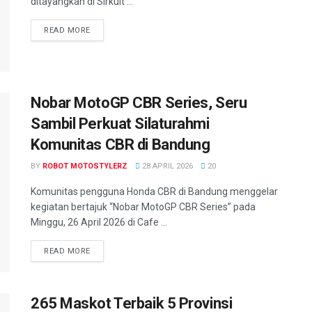
ditayangkan di Sirkuit ...
READ MORE
Nobar MotoGP CBR Series, Seru
Sambil Perkuat Silaturahmi
Komunitas CBR di Bandung
BY
ROBOT MOTOSTYLERZ
28 APRIL 2026
20
Komunitas pengguna Honda CBR di Bandung menggelar
kegiatan bertajuk “Nobar MotoGP CBR Series” pada
Minggu, 26 April 2026 di Cafe ...
READ MORE
265 Maskot Terbaik 5 Provinsi