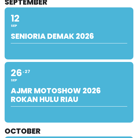
SEPTEMBER
12
SEP
SENIORIA DEMAK 2026
26
27
SEP
AJMR MOTOSHOW 2026
ROKAN HULU RIAU
OCTOBER