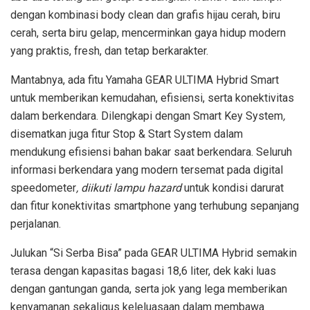
dengan kombinasi body clean dan grafis hijau cerah, biru
cerah, serta biru gelap, mencerminkan gaya hidup modern
yang praktis, fresh, dan tetap berkarakter.
Mantabnya, ada fitu Yamaha GEAR ULTIMA Hybrid Smart
untuk memberikan kemudahan, efisiensi, serta konektivitas
dalam berkendara. Dilengkapi dengan Smart Key System
,
disematkan juga fitur Stop & Start System dalam
mendukung efisiensi bahan bakar saat berkendara. Seluruh
informasi berkendara yang modern tersemat pada digital
speedometer
, diikuti lampu hazard
untuk kondisi darurat
dan fitur konektivitas smartphone yang terhubung sepanjang
perjalanan.
Julukan “Si Serba Bisa” pada GEAR ULTIMA Hybrid semakin
terasa dengan kapasitas bagasi 18,6 liter, dek kaki luas
dengan gantungan ganda, serta jok yang lega memberikan
kenyamanan sekaligus keleluasaan dalam membawa