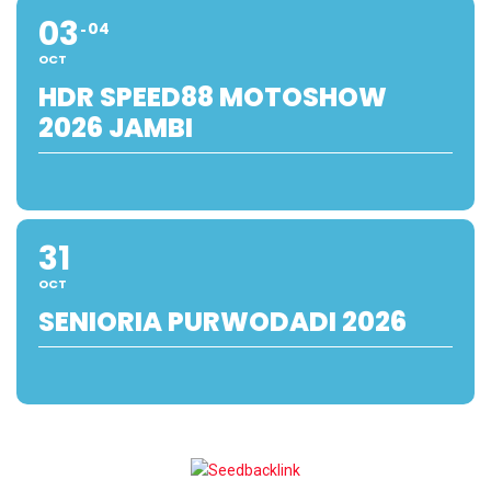
03
04
OCT
HDR SPEED88 MOTOSHOW
2026 JAMBI
31
OCT
SENIORIA PURWODADI 2026