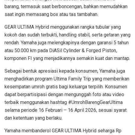
barang, termasuk saat berboncengan, bahkan memudahkan
saat ingin memasang box atau tas tambahan.
GEAR ULTIMA Hybrid menggunakan rangka tubular yang
kokoh dan sudah terbukti, handling stabil, serta getaran yang
rendah. Yamaha juga melengkapinya dengan garansi 5 tahun
atau 50.000 km pada DiASil Cylinder & Forged Piston,
komponen FI yang menjadikannya semakin kuat dan mantap.
Sebagai bentuk apresiasi kepada konsumen, Yamaha juga
menghadirkan program Ultima Family Trip yang memberikan
kesempatan umroh gratis bagi keluarga terpilih. Konsumen
dapat berpartisipasi dengan mengunggah foto atau video
terbaik menggunakan hashtag #UmrohBarengGearUltima
selama periode 16 Februari – 16 April 2026, sesuai syarat
dan ketentuan yang berlaku.
Yamaha membanderol GEAR ULTIMA Hybrid seharga Rp