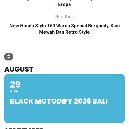
Eropa
Next Post
New Honda Stylo 160 Warna Spesial Burgundy, Kian
Mewah Dan Retro Style
AUGUST
29
AUG
BLACK MOTODIFY 2026 BALI