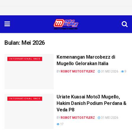
Bulan:
Mei 2026
Kemenangan Marcobezz di
INTERNATIONAL RACE
Mugello Gelorakan Italia
BY
ROBOT MOTOSTYLERZ
31 MEI 2026
9
Uriate Kuasai Moto3 Mugello,
INTERNATIONAL RACE
Hakim Danish Podium Perdana &
Veda P8
BY
ROBOT MOTOSTYLERZ
31 MEI 2026
17