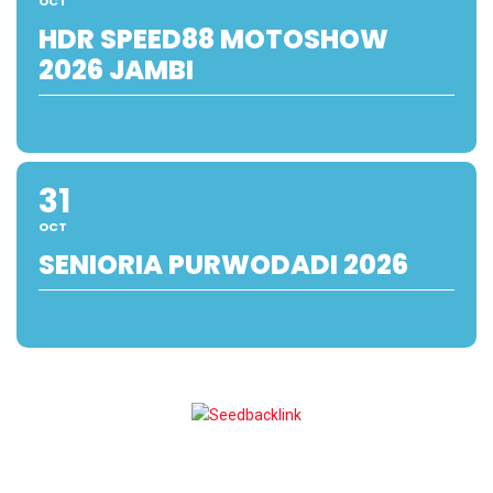
OCT
HDR SPEED88 MOTOSHOW
2026 JAMBI
31
OCT
SENIORIA PURWODADI 2026