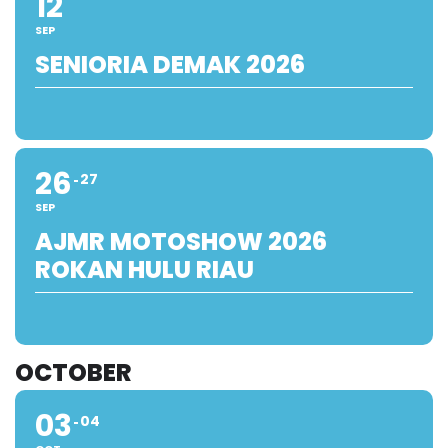
12
SEP
SENIORIA DEMAK 2026
26
27
SEP
AJMR MOTOSHOW 2026
ROKAN HULU RIAU
OCTOBER
03
04