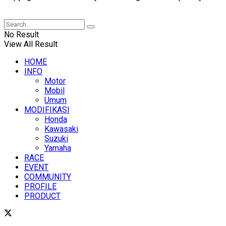
XUANTUM
No Result
View All Result
HOME
INFO
Motor
Mobil
Umum
MODIFIKASI
Honda
Kawasaki
Suzuki
Yamaha
RACE
EVENT
COMMUNITY
PROFILE
PRODUCT