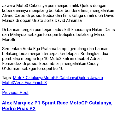
Jawara Moto3 Catalunya pun menjadi milik Quiles dengan
keberaniannya menjelang berkibar bendera finis, mengalahkan
Alvaro Carpe di posisi kedua dan finis ketiga diraih oleh David
Munoz di depan Uriate serta David Almansa.
Di barisan tengah pun terjadi adu skill, khususnya Hakim Danis
dari Malaysia sebagai tercepar ketujuh d belakang Marco
Morelli.
Sementara Veda Ega Pratama tampil gemilang dari barisan
belakang bisa menjadi tercepat kedelapan. Sedangkan dua
pembalap mengisi top 10 Moto3 kali ini disabet Adrian
Fernandez di posisi kesembilan, mengalahkan Casey
O”Gorman sebagai tercepat ke 10.
Tags:
Moto3 Catalunya
MotoGP Catalunya
Quiles Jawara
Moto3
Veda Ega Finish 8
Previous Post
Alex Marquez P1 Sprint Race MotoGP Catalunya,
Pedro Puas P2