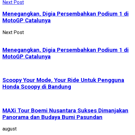
Next Post
Menegangkan, Digia Persembahkan Podium 1 di
MotoGP Catalunya
Next Post
Menegangkan, Digia Persembahkan Podium 1 di
MotoGP Catalunya
Scoopy Your Mode, Your Ride Untuk Pengguna
Honda Scoopy di Bandung
MAXi Tour Boemi Nusantara Sukses Dimanjakan
Panorama dan Budaya Bumi Pasundan
august