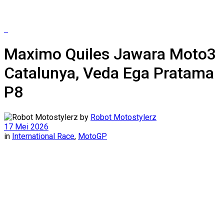
Maximo Quiles Jawara Moto3
Catalunya, Veda Ega Pratama
P8
by
Robot Motostylerz
17 Mei 2026
in
International Race
,
MotoGP