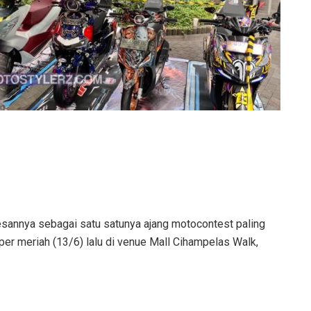
sannya sebagai satu satunya ajang motocontest paling
per meriah (13/6) lalu di venue Mall Cihampelas Walk,