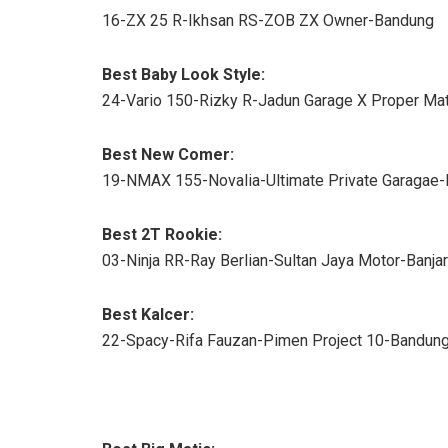
16-ZX 25 R-Ikhsan RS-ZOB ZX Owner-Bandung
Best Baby Look Style:
24-Vario 150-Rizky R-Jadun Garage X Proper Ma
Best New Comer:
19-NMAX 155-Novalia-Ultimate Private Garagae
Best 2T Rookie:
03-Ninja RR-Ray Berlian-Sultan Jaya Motor-Banja
Best Kalcer:
22-Spacy-Rifa Fauzan-Pimen Project 10-Bandun