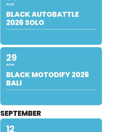
AUG
BLACK AUTOBATTLE
2026 SOLO
29
AUG
BLACK MOTODIFY 2026
BALI
SEPTEMBER
12