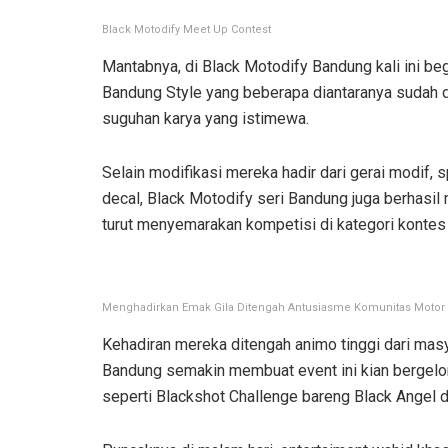
Black Motodify Meet Up Contest
Mantabnya, di Black Motodify Bandung kali ini be
Bandung Style yang beberapa diantaranya sudah d
suguhan karya yang istimewa.
Selain modifikasi mereka hadir dari gerai modif,
decal, Black Motodify seri Bandung juga berhasil
turut menyemarakan kompetisi di kategori kontes
Menghadirkan Emak Gila Ditengah Antusiasme Komunitas Moto
Kehadiran mereka ditengah animo tinggi dari masy
Bandung semakin membuat event ini kian bergelor
seperti Blackshot Challenge bareng Black Angel d