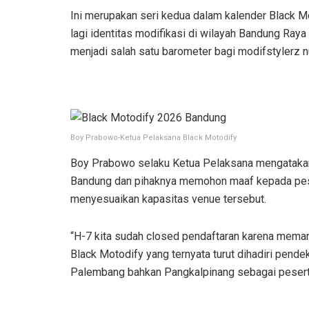
Ini merupakan seri kedua dalam kalender Black M
lagi identitas modifikasi di wilayah Bandung Ra
menjadi salah satu barometer bagi modifstylerz n
Boy Prabowo-Ketua Pelaksana Black Motodify
Boy Prabowo selaku Ketua Pelaksana mengatakan j
Bandung dan pihaknya memohon maaf kepada pesert
menyesuaikan kapasitas venue tersebut.
“H-7 kita sudah closed pendaftaran karena mema
Black Motodify yang ternyata turut dihadiri pende
Palembang bahkan Pangkalpinang sebagai pesert