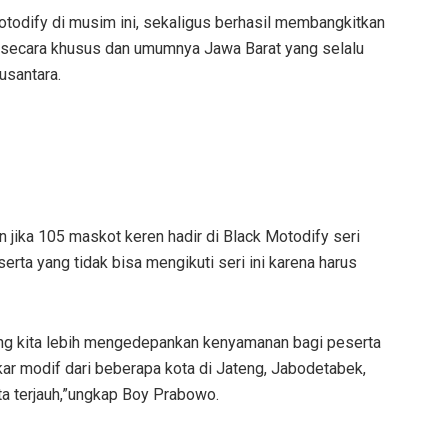
otodify di musim ini, sekaligus berhasil membangkitkan
ya secara khusus dan umumnya Jawa Barat yang selalu
usantara.
ika 105 maskot keren hadir di Black Motodify seri
a yang tidak bisa mengikuti seri ini karena harus
ng kita lebih mengedepankan kenyamanan bagi peserta
kar modif dari beberapa kota di Jateng, Jabodetabek,
a terjauh,”ungkap Boy Prabowo.