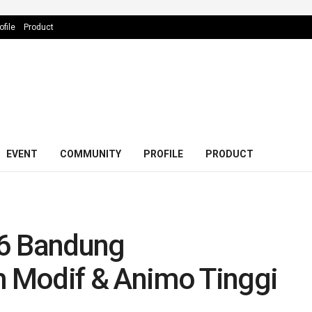
ofile
Product
EVENT
COMMUNITY
PROFILE
PRODUCT
26 Bandung
 Modif & Animo Tinggi