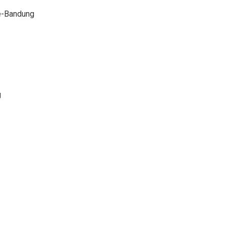
e-Bandung
g