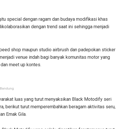
gitu special dengan ragam dan budaya modifikasi khas
ikolaborasikan dengan trend saat ini sehingga menjadi
 speed shop maupun studio airbrush dan padepokan sticker
 menjadi venue indah bagi banyak komunitas motor yang
 dan meet up kontes.
r Bandung
arakat luas yang turut menyaksikan Black Motodify seri
a, berikut turut memperembahkan beragam aktivitas seru,
an Emak Gila.