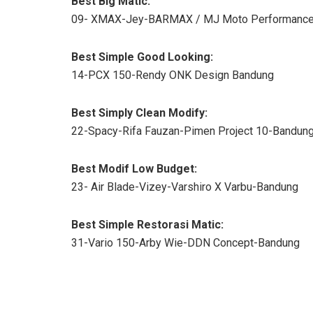
Best Big Matic:
09- XMAX-Jey-BARMAX / MJ Moto Performanc
Best Simple Good Looking:
14-PCX 150-Rendy ONK Design Bandung
Best Simply Clean Modify:
22-Spacy-Rifa Fauzan-Pimen Project 10-Bandun
Best Modif Low Budget:
23- Air Blade-Vizey-Varshiro X Varbu-Bandung
Best Simple Restorasi Matic:
31-Vario 150-Arby Wie-DDN Concept-Bandung