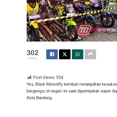
302
VIEWS
Post Views:
554
Yes, Black Motodify kembali melanjutkan kesukse
bergengsi di negeri ini saat dipentaskan super du
Kota Bandung.