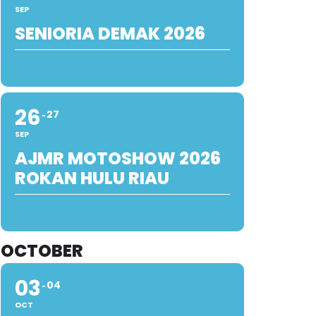
SEP
SENIORIA DEMAK 2026
26
27
SEP
AJMR MOTOSHOW 2026
ROKAN HULU RIAU
OCTOBER
03
04
OCT