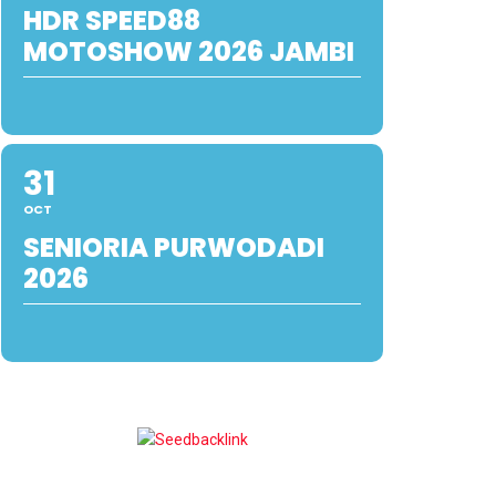
HDR SPEED88
MOTOSHOW 2026 JAMBI
31
OCT
SENIORIA PURWODADI
2026