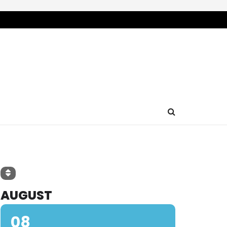
AUGUST
08