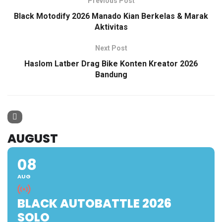
Previous Post
Black Motodify 2026 Manado Kian Berkelas & Marak
Aktivitas
Next Post
Haslom Latber Drag Bike Konten Kreator 2026
Bandung
AUGUST
08
AUG
BLACK AUTOBATTLE 2026
SOLO