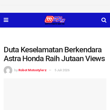
Duta Keselamatan Berkendara
Astra Honda Raih Jutaan Views
by
Robot Motostylerz
5 Juli 2026