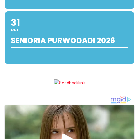
31
OCT
SENIORIA PURWODADI 2026