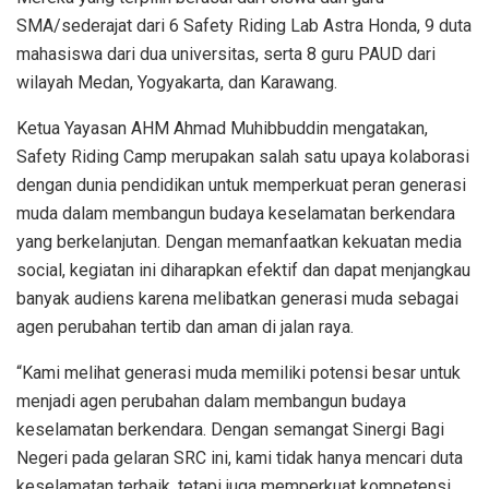
SMA/sederajat dari 6 Safety Riding Lab Astra Honda, 9 duta
mahasiswa dari dua universitas, serta 8 guru PAUD dari
wilayah Medan, Yogyakarta, dan Karawang.
Ketua Yayasan AHM Ahmad Muhibbuddin mengatakan,
Safety Riding Camp merupakan salah satu upaya kolaborasi
dengan dunia pendidikan untuk memperkuat peran generasi
muda dalam membangun budaya keselamatan berkendara
yang berkelanjutan. Dengan memanfaatkan kekuatan media
social, kegiatan ini diharapkan efektif dan dapat menjangkau
banyak audiens karena melibatkan generasi muda sebagai
agen perubahan tertib dan aman di jalan raya.
“Kami melihat generasi muda memiliki potensi besar untuk
menjadi agen perubahan dalam membangun budaya
keselamatan berkendara. Dengan semangat Sinergi Bagi
Negeri pada gelaran SRC ini, kami tidak hanya mencari duta
keselamatan terbaik, tetapi juga memperkuat kompetensi