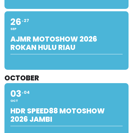
26
27
SEP
AJMR MOTOSHOW 2026
ROKAN HULU RIAU
OCTOBER
03
04
OCT
HDR SPEED88 MOTOSHOW
2026 JAMBI