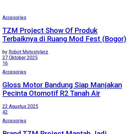
Accesories
TZM Project Show Of Produk
Terbaiknya di Ruang Mod Fest (Bogor)
by
Robot Motostylerz
27 Oktober 2025
16
Accesories
Gloss Motor Bandung Siap Manjakan
Pecinta Otomotif R2 Tanah Air
22 Agustus 2025
42
Accesories
Brand TZM Project Mantab Jadi