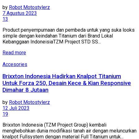
by
Robot Motostylerz
7 Agustus 2023
13
Product penyempurnaan dan pembeda untuk yang suka looks
simple dengan keindahan Titanium dari Brand Lokal
Kebanggaan IndoneisiaTZM Project STD SS...
Read more
Accesories
Brixxton Indonesia Hadirkan Knalpot Titanium
Untuk Forza 250, Desain Kece & Kian Responsive
Dimahar 8 Jutaan
by
Robot Motostylerz
12 Juli 2023
19
Brixxton Indonesia (TZM Project Group) kembali
menghebohkan dunia modifikasi tanah air dengan meluncurkan
knalpot Fullsystem dengan material Full Titanium untuk...