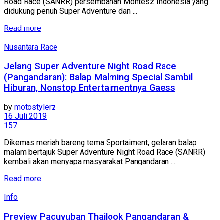
Road Race (SANRR) persembahan Montesz Indonesia yang
didukung penuh Super Adventure dan ...
Read more
Nusantara Race
Jelang Super Adventure Night Road Race
(Pangandaran): Balap Malming Special Sambil
Hiburan, Nonstop Entertaimentnya Gaess
by
motostylerz
16 Juli 2019
157
Dikemas meriah bareng tema Sportaiment, gelaran balap
malam bertajuk Super Adventure Night Road Race (SANRR)
kembali akan menyapa masyarakat Pangandaran ...
Read more
Info
Preview Paguyuban Thailook Pangandaran &