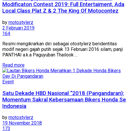
Modificaton Contest 2019: Full Entertaiment, Ada
Local Class Plat Z & 2 The King Of Motocontez
by
motostylerz
2 Februari 2019
164
Resmi mengikrarkan diri sebagai otostylerz beridentitas
modif negeri gajah putih sejak 13 Februari 2016 silam, panji
PANTHAI a.k.a Paguyuban Thailook ...
Read more
Event
Satu Dekade HBD Nasional “2018 (Pangandaran):
Momentum Sakral Kebersamaan Bikers Honda Se
Indonesia
by
motostylerz
19 November 2018
173