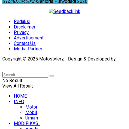
31
oct
07:34
20:34
Senioria Purwodadi 2026
Redaksi
Disclaimer
Privacy
Advertisement
Contact Us
Media Partner
Copyright © 2025 Motostylerz - Design & Developed by
XUANTUM
No Result
View All Result
HOME
INFO
Motor
Mobil
Umum
MODIFIKASI
Honda