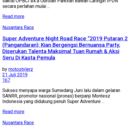
sakral OPBCI a.k.a Obrolan Parkiran Bawah Caringin IPDN
secara perlahan mulai ...
Read more
Nusantara Race
Super Adventure Night Road Race “2019 Putaran 2
(Pangandaran): Kian Bergengsi Bernuansa Party,
Diserukan Talenta Maksimal Tuan Rumah & Aksi
Seru Di Kasta Pemula
by
motostylerz
21 Juli 2019
167
Sukses menyapa warga Sumedang Juni lalu dalam gelaran
SANRR, promotor nasional (pronas) berpanji Montesz
Indonesia yang didukung penuh Super Adventure ...
Read more
Nusantara Race