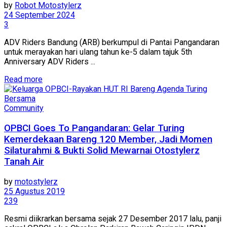
by
Robot Motostylerz
24 September 2024
3
ADV Riders Bandung (ARB) berkumpul di Pantai Pangandaran
untuk merayakan hari ulang tahun ke-5 dalam tajuk 5th
Anniversary ADV Riders ...
Read more
Community
OPBCI Goes To Pangandaran: Gelar Turing
Kemerdekaan Bareng 120 Member, Jadi Momen
Silaturahmi & Bukti Solid Mewarnai Otostylerz
Tanah Air
by
motostylerz
25 Agustus 2019
239
Resmi diikrarkan bersama sejak 27 Desember 2017 lalu, panji